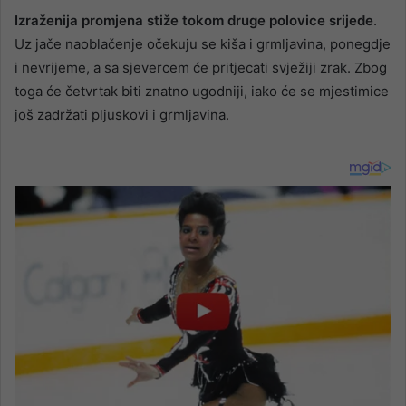
Izraženija promjena stiže tokom druge polovice srijede
.
Uz jače naoblačenje očekuju se kiša i grmljavina, ponegdje
i nevrijeme, a sa sjevercem će pritjecati svježiji zrak. Zbog
toga će četvrtak biti znatno ugodniji, iako će se mjestimice
još zadržati pljuskovi i grmljavina.