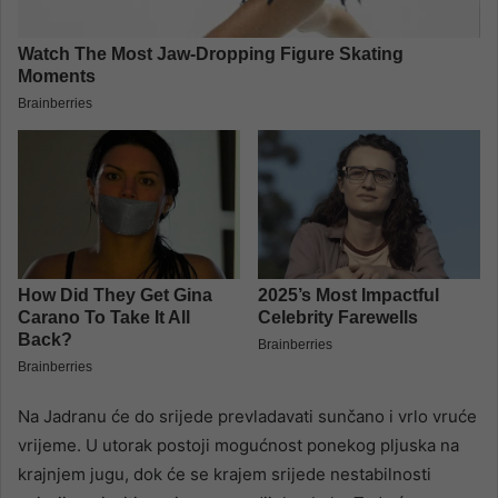
Na Jadranu će do srijede prevladavati sunčano i vrlo vruće
vrijeme. U utorak postoji mogućnost ponekog pljuska na
krajnjem jugu, dok će se krajem srijede nestabilnosti