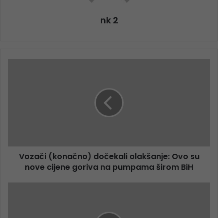
nk 2
Vozači (konačno) dočekali olakšanje: Ovo su
nove cijene goriva na pumpama širom BiH