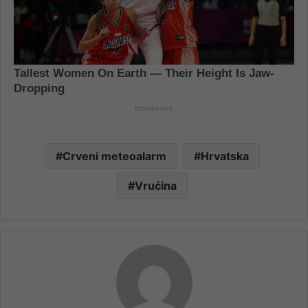
Crveni meteoalarm
Hrvatska
Vrućina