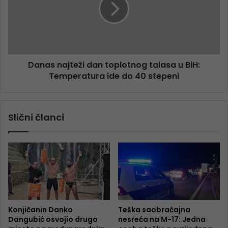
Danas najteži dan toplotnog talasa u BiH:
Temperatura ide do 40 stepeni
Slični članci
Konjičanin Danko
Teška saobraćajna
Dangubić osvojio drugo
nesreća na M-17: Jedna