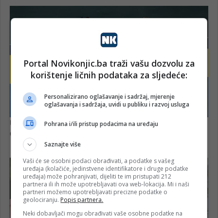
Portal Novikonjic.ba traži vašu dozvolu za
korištenje ličnih podataka za sljedeće:
Personalizirano oglašavanje i sadržaj, mjerenje
oglašavanja i sadržaja, uvidi u publiku i razvoj usluga
Pohrana i/ili pristup podacima na uređaju
Saznajte više
Vaši će se osobni podaci obrađivati, a podatke s vašeg
uređaja (kolačiće, jedinstvene identifikatore i druge podatke
uređaja) može pohranjivati, dijeliti te im pristupati 212
partnera ili ih može upotrebljavati ova web-lokacija. Mi i naši
partneri možemo upotrebljavati precizne podatke o
geolociranju.
Popis partnera.
Neki dobavljači mogu obrađivati vaše osobne podatke na