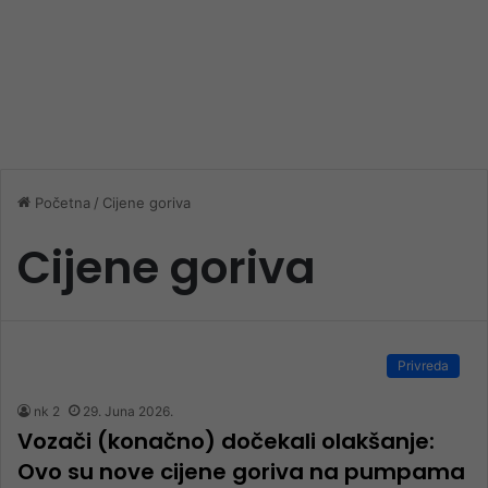
Početna
/
Cijene goriva
Cijene goriva
Privreda
nk 2
29. Juna 2026.
Vozači (konačno) dočekali olakšanje:
Ovo su nove cijene goriva na pumpama