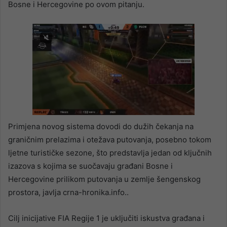
Bosne i Hercegovine po ovom pitanju.
Primjena novog sistema dovodi do dužih čekanja na
graničnim prelazima i otežava putovanja, posebno tokom
ljetne turističke sezone, što predstavlja jedan od ključnih
izazova s kojima se suočavaju građani Bosne i
Hercegovine prilikom putovanja u zemlje šengenskog
prostora, javlja crna-hronika.info..
Cilj inicijative FIA Regije 1 je uključiti iskustva građana i