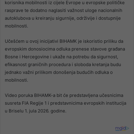
korisnika mobilnosti iz cijele Evrope u evropske političke
rasprave te dodatno naglasiti važnost uloge nacionalnih
autoklubova u kreiranju sigurnije, održivije i dostupnije
mobilnosti.
Učešćem u ovoj inicijativi BIHAMK je iskoristio priliku da
evropskim donosiocima odluka prenese stavove građana
Bosne i Hercegovine i ukaže na potrebu da sigurnost,
efikasnost graničnih procedura i sloboda kretanja budu
jednako važni prilikom donošenja budućih odluka o
mobilnosti.
Video poruka BIHAMK-a bit će predstavljena učesnicima
susreta FIA Regije 1 i predstavnicima evropskih institucija
u Briselu 1. jula 2026. godine.