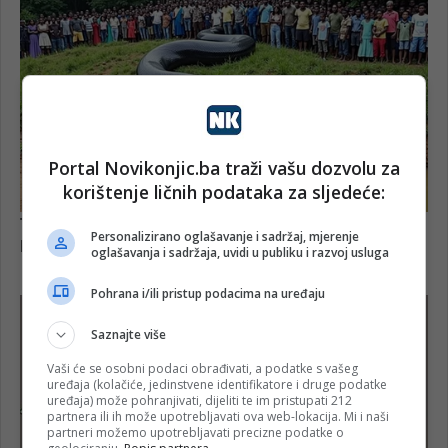
Portal Novikonjic.ba traži vašu dozvolu za
korištenje ličnih podataka za sljedeće:
Personalizirano oglašavanje i sadržaj, mjerenje
oglašavanja i sadržaja, uvidi u publiku i razvoj usluga
Pohrana i/ili pristup podacima na uređaju
Saznajte više
Vaši će se osobni podaci obrađivati, a podatke s vašeg
uređaja (kolačiće, jedinstvene identifikatore i druge podatke
uređaja) može pohranjivati, dijeliti te im pristupati 212
partnera ili ih može upotrebljavati ova web-lokacija. Mi i naši
partneri možemo upotrebljavati precizne podatke o