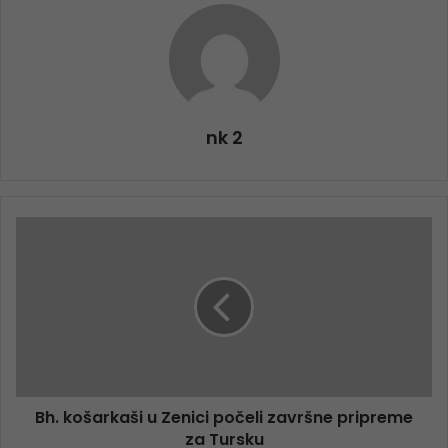
nk 2
Bh. košarkaši u Zenici počeli završne pripreme
za Tursku