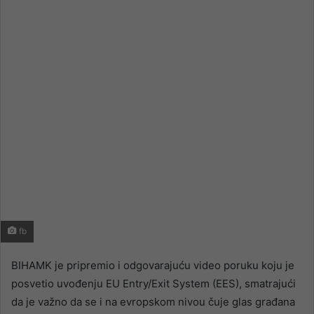
email
fb
BIHAMK je pripremio i odgovarajuću video poruku koju je
posvetio uvođenju EU Entry/Exit System (EES), smatrajući
da je važno da se i na evropskom nivou čuje glas građana