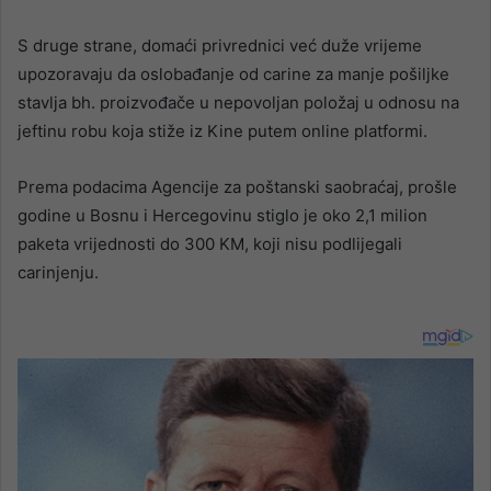
S druge strane, domaći privrednici već duže vrijeme
upozoravaju da oslobađanje od carine za manje pošiljke
stavlja bh. proizvođače u nepovoljan položaj u odnosu na
jeftinu robu koja stiže iz Kine putem online platformi.
Prema podacima Agencije za poštanski saobraćaj, prošle
godine u Bosnu i Hercegovinu stiglo je oko 2,1 milion
paketa vrijednosti do 300 KM, koji nisu podlijegali
carinjenju.