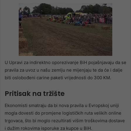
U Upravi za indirektno oporezivanje BiH pojašnjavaju da se
pravila za uvoz u našu zemlju ne mijenjaju te da će i dalje
biti oslobođeni carine paketi vrijednosti do 300 KM.
Pritisak na tržište
Ekonomisti smatraju da bi nova pravila u Evropskoj uniji
mogla dovesti do promjene logističkih ruta velikih online
trgovaca, što bi moglo rezultirati višim troškovima dostave
i dužim rokovima isporuke za kupce u BiH.