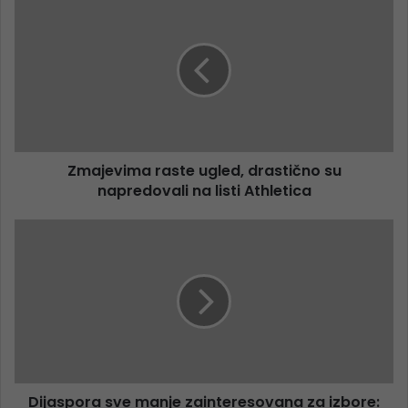
Zmajevima raste ugled, drastično su
napredovali na listi Athletica
Dijaspora sve manje zainteresovana za izbore: