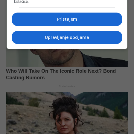
kolačića.
Pristajem
Upravljanje opcijama