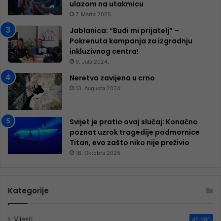
ulazom na utakmicu
7. Marta 2025.
Jablanica: “Budi mi prijatelj” –
Pokrenuta kampanja za izgradnju
inkluzivnog centra!
9. Jula 2024.
Neretva zavijena u crno
13. Augusta 2024.
Svijet je pratio ovaj slučaj: Konačno
poznat uzrok tragedije podmornice
Titan, evo zašto niko nije preživio
16. Oktobra 2025.
Kategorije
Vijesti
45.980