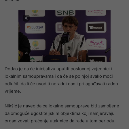
Dodao je da će inicijativu uputiti poslovnoj zajednici i
lokalnim samoupravama i da će se po njoj svako moći
odlučiti da li će uvoditi neradni dan i prilagođavati radno
vrijeme.
Nikšić je naveo da će lokalne samouprave biti zamoljene
da omoguće ugostiteljskim objektima koji namjeravaju
organizovati praćenje utakmice da rade u tom periodu.