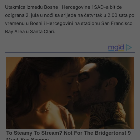
Utakmica između Bosne i Hercegovine i SAD-a bit će
odigrana 2. jula u noći sa srijede na četvrtak u 2.00 sata po
vremenu u Bosni i Hercegovini na stadionu San Francisco
Bay Area u Santa Clari.