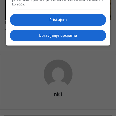
pristankom ili povlačenje pristanka u postavkama privatnosti i
kolačića.
Pristajem
Upravljanje opcijama
nk 1