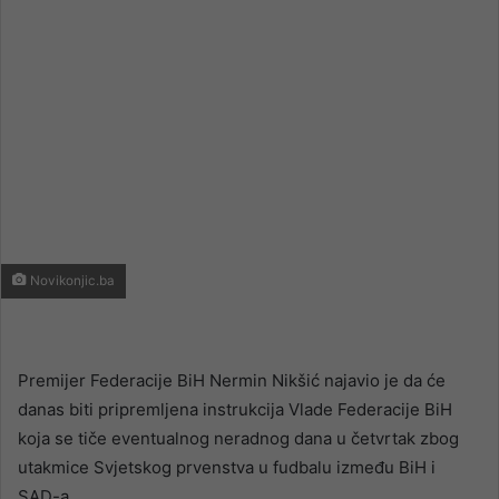
Novikonjic.ba
Premijer Federacije BiH Nermin Nikšić najavio je da će
danas biti pripremljena instrukcija Vlade Federacije BiH
koja se tiče eventualnog neradnog dana u četvrtak zbog
utakmice Svjetskog prvenstva u fudbalu između BiH i
SAD-a.