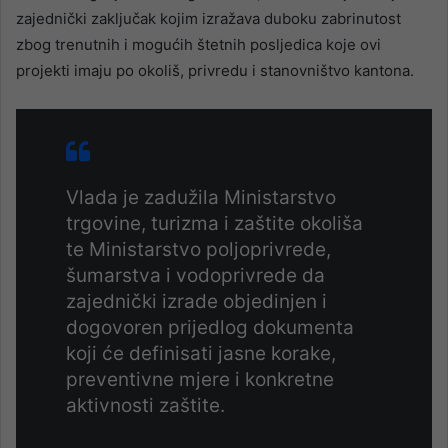
zajednički zaključak kojim izražava duboku zabrinutost
zbog trenutnih i mogućih štetnih posljedica koje ovi
projekti imaju po okoliš, privredu i stanovništvo kantona.
Vlada je zadužila Ministarstvo
trgovine, turizma i zaštite okoliša
te Ministarstvo poljoprivrede,
šumarstva i vodoprivrede da
zajednički izrade objedinjen i
dogovoren prijedlog dokumenta
koji će definisati jasne korake,
preventivne mjere i konkretne
aktivnosti zaštite.