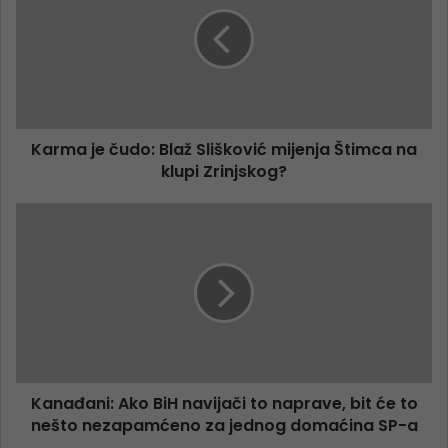
Karma je čudo: Blaž Slišković mijenja Štimca na
klupi Zrinjskog?
Kanađani: Ako BiH navijači to naprave, bit će to
nešto nezapamćeno za jednog domaćina SP-a