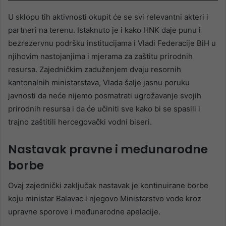
U sklopu tih aktivnosti okupit će se svi relevantni akteri i
partneri na terenu. Istaknuto je i kako HNK daje punu i
bezrezervnu podršku institucijama i Vladi Federacije BiH u
njihovim nastojanjima i mjerama za zaštitu prirodnih
resursa. Zajedničkim zaduženjem dvaju resornih
kantonalnih ministarstava, Vlada šalje jasnu poruku
javnosti da neće nijemo posmatrati ugrožavanje svojih
prirodnih resursa i da će učiniti sve kako bi se spasili i
trajno zaštitili hercegovački vodni biseri.
Nastavak pravne i međunarodne
borbe
Ovaj zajednički zaključak nastavak je kontinuirane borbe
koju ministar Balavac i njegovo Ministarstvo vode kroz
upravne sporove i međunarodne apelacije.