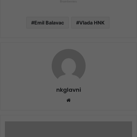
Emil Balavac
Vlada HNK
nkglavni
Website