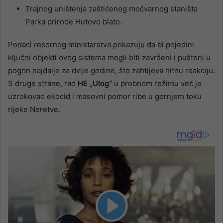
Trajnog uništenja zaštićenog močvarnog staništa
Parka prirode Hutovo blato.
Podaci resornog ministarstva pokazuju da bi pojedini
ključni objekti ovog sistema mogli biti završeni i pušteni u
pogon najdalje za dvije godine, što zahtijeva hitnu reakciju.
S druge strane, rad
HE „Ulog“
u probnom režimu već je
uzrokovao ekocid i masovni pomor ribe u gornjem toku
rijeke Neretve.