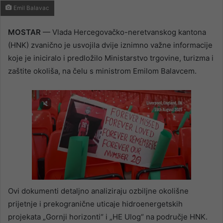
Emil Balavac
MOSTAR
— Vlada Hercegovačko-neretvanskog kantona
(HNK) zvanično je usvojila dvije iznimno važne informacije
koje je iniciralo i predložilo Ministarstvo trgovine, turizma i
zaštite okoliša, na čelu s ministrom Emilom Balavcem.
Ovi dokumenti detaljno analiziraju ozbiljne okolišne
prijetnje i prekogranične uticaje hidroenergetskih
projekata „Gornji horizonti“ i „HE Ulog“ na područje HNK.