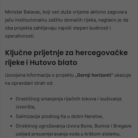
Ministar Balavac, koji već duže vrijeme aktivno zagovara
jaču institucionalnu zaštitu domaćih rijeka, naglasio je da
oba projekta zahtijevaju najviši stepen budnosti i
operativnosti.
Ključne prijetnje za hercegovačke
rijeke i Hutovo blato
Usvojena Informacija o projektu
„Gornji horizonti“
ukazuje
na opravdani strah od:
Drastičnog smanjenja riječnih tokova i isušivanja
izvorišta,
Salinizacije plodnog tla u dolini Neretve,
Direktnog ugrožavanja izvora Bune, Bunice i Bregave
uslijed preusmjeravanja voda u krškom sistemu,