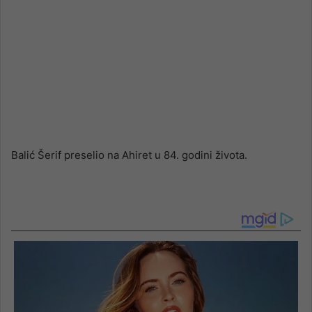
Balić Šerif preselio na Ahiret u 84. godini života.