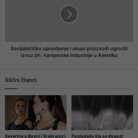
Socijalističko upravljanje i skupi proizvodi ugrozili
izvoz bh. namjenske industrije u Ameriku
Slični članci
Severina o Bosni i Srebrenici:
Pogledajte šta se dogodi