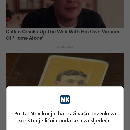
Portal Novikonjic.ba traži vašu dozvolu za
korištenje ličnih podataka za sljedeće: