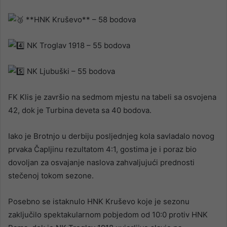
**HNK Kruševo** – 58 bodova
NK Troglav 1918 – 55 bodova
NK Ljubuški – 55 bodova
FK Klis je završio na sedmom mjestu na tabeli sa osvojena
42, dok je Turbina deveta sa 40 bodova.
Iako je Brotnjo u derbiju posljednjeg kola savladalo novog
prvaka Čapljinu rezultatom 4:1, gostima je i poraz bio
dovoljan za osvajanje naslova zahvaljujući prednosti
stečenoj tokom sezone.
Posebno se istaknulo HNK Kruševo koje je sezonu
zaključilo spektakularnom pobjedom od 10:0 protiv HNK