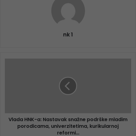
nk 1
Vlada HNK-a: Nastavak snažne podrške mladim
porodicama, univerzitetima, kurikularnoj
reformi…