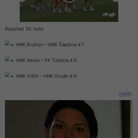
00:00
/
02:00
Rezultati 30. kola:
HNK Brotnjo – HNK Čapljina 4:1
HNK Neum – FK Turbina 4:0
HNK Višići – HNK Grude 4:4