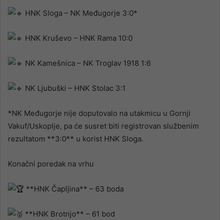
HNK Sloga – NK Međugorje 3:0*
HNK Kruševo – HNK Rama 10:0
NK Kamešnica – NK Troglav 1918 1:6
NK Ljubuški – HNK Stolac 3:1
*NK Međugorje nije doputovalo na utakmicu u Gornji
Vakuf/Uskoplje, pa će susret biti registrovan službenim
rezultatom **3:0** u korist HNK Sloga.
Konačni poredak na vrhu
**HNK Čapljina** – 63 boda
**HNK Brotnjo** – 61 bod