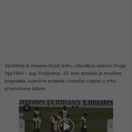
Spuštena je zavjesa na još jednu uzbudljivu sezonu Druge
lige FBiH – Jug. Posljednje, 30. kolo donijelo je mnoštvo
pogodaka, uvjerljive pobjede i konačan rasplet u vrhu
prvenstvene tabele.