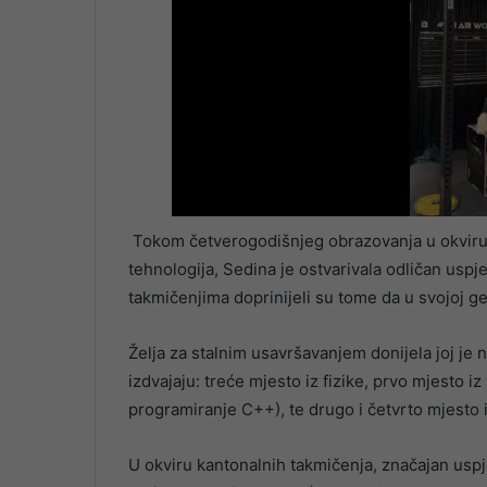
Tokom četverogodišnjeg obrazovanja u okviru 
tehnologija, Sedina je ostvarivala odličan uspje
takmičenjima doprinijeli su tome da u svojoj ge
Želja za stalnim usavršavanjem donijela joj je
izdvajaju: treće mjesto iz fizike, prvo mjesto i
programiranje C++), te drugo i četvrto mjesto 
U okviru kantonalnih takmičenja, značajan usp