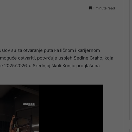
1 minute read
uslov su za otvaranje puta ka ličnom i karijernom
o moguće ostvariti, potvrđuje uspjeh Sedine Graho, koja
je 2025/2026. u Srednjoj školi Konjic proglašena