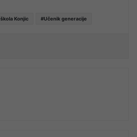
škola Konjic
Učenik generacije
nt