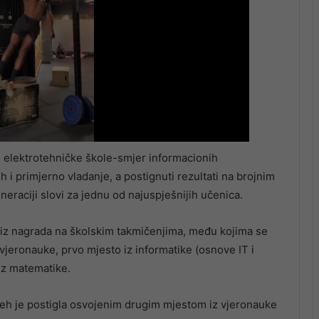
elektrotehničke škole-smjer informacionih
h i primjerno vladanje, a postignuti rezultati na brojnim
neraciji slovi za jednu od najuspješnijih učenica.
 niz nagrada na školskim takmičenjima, među kojima se
z vjeronauke, prvo mjesto iz informatike (osnove IT i
iz matematike.
jeh je postigla osvojenim drugim mjestom iz vjeronauke