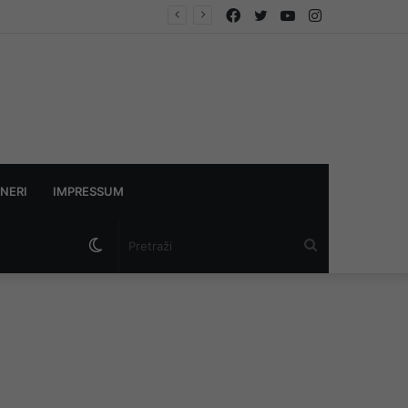
Facebook
Twitter
YouTube
Instagram
NERI
IMPRESSUM
Switch
Pretraži
skin