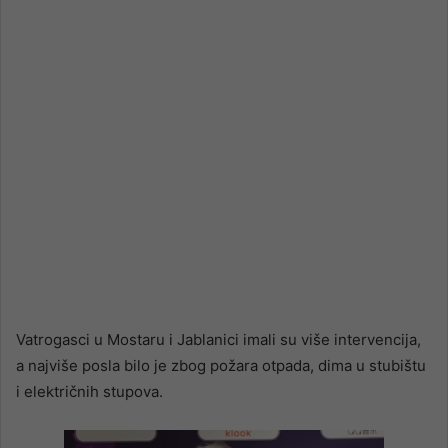
email
Vatrogasci u Mostaru i Jablanici imali su više intervencija,
a najviše posla bilo je zbog požara otpada, dima u stubištu
i električnih stupova.