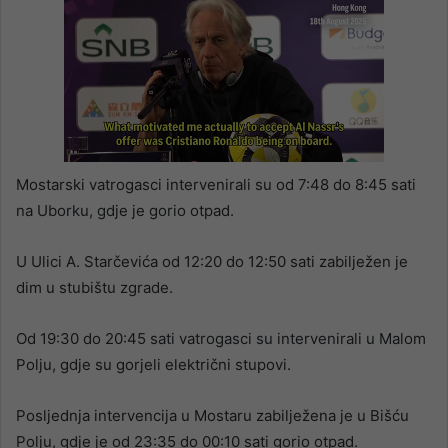
Mostarski vatrogasci intervenirali su od 7:48 do 8:45 sati
na Uborku, gdje je gorio otpad.
U Ulici A. Starčevića od 12:20 do 12:50 sati zabilježen je
dim u stubištu zgrade.
Od 19:30 do 20:45 sati vatrogasci su intervenirali u Malom
Polju, gdje su gorjeli električni stupovi.
Posljednja intervencija u Mostaru zabilježena je u Bišću
Polju, gdje je od 23:35 do 00:10 sati gorio otpad.