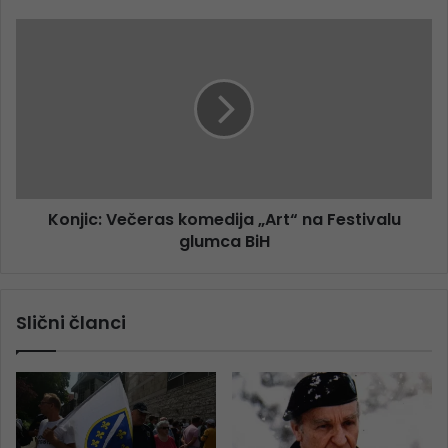
Konjic: Večeras komedija „Art“ na Festivalu
glumca BiH
Slični članci