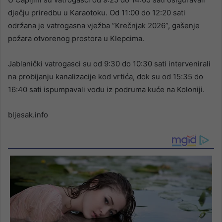
dječju priredbu u Karaotoku. Od 11:00 do 12:20 sati
održana je vatrogasna vježba ”Krečnjak 2026”, gašenje
požara otvorenog prostora u Klepcima.
Jablanički vatrogasci su od 9:30 do 10:30 sati intervenirali
na probijanju kanalizacije kod vrtića, dok su od 15:35 do
16:40 sati ispumpavali vodu iz podruma kuće na Koloniji.
bljesak.info