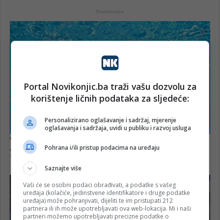
Portal Novikonjic.ba traži vašu dozvolu za
korištenje ličnih podataka za sljedeće:
Personalizirano oglašavanje i sadržaj, mjerenje
oglašavanja i sadržaja, uvidi u publiku i razvoj usluga
Pohrana i/ili pristup podacima na uređaju
Saznajte više
Vaši će se osobni podaci obrađivati, a podatke s vašeg
uređaja (kolačiće, jedinstvene identifikatore i druge podatke
uređaja) može pohranjivati, dijeliti te im pristupati 212
partnera ili ih može upotrebljavati ova web-lokacija. Mi i naši
partneri možemo upotrebljavati precizne podatke o