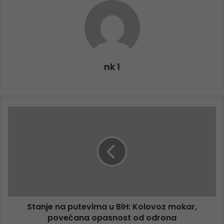
nk 1
Stanje na putevima u BiH: Kolovoz mokar,
povećana opasnost od odrona