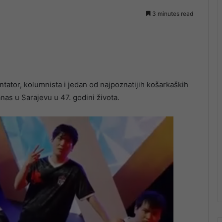
3 minutes read
ator, kolumnista i jedan od najpoznatijih košarkaških
as u Sarajevu u 47. godini života.