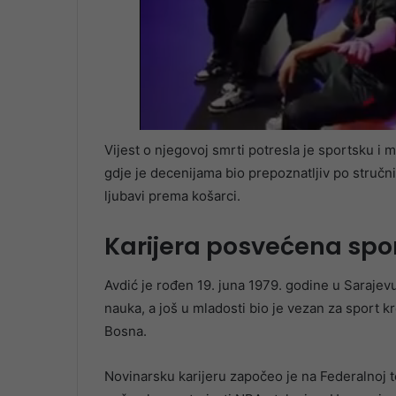
Vijest o njegovoj smrti potresla je sportsku i 
gdje je decenijama bio prepoznatljiv po stručn
ljubavi prema košarci.
Karijera posvećena spo
Avdić je rođen 19. juna 1979. godine u Sarajevu
nauka, a još u mladosti bio je vezan za sport
Bosna.
Novinarsku karijeru započeo je na Federalnoj tel