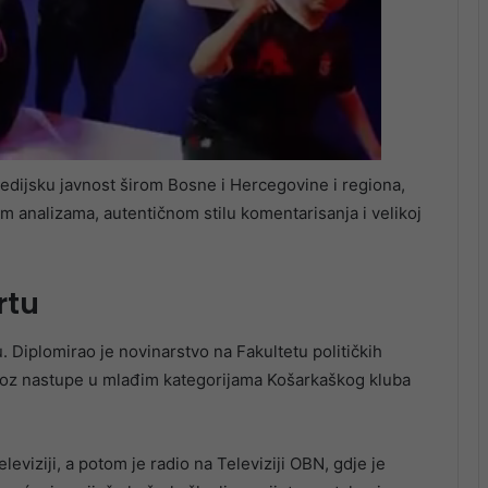
medijsku javnost širom Bosne i Hercegovine i regiona,
im analizama, autentičnom stilu komentarisanja i velikoj
rtu
. Diplomirao je novinarstvo na Fakultetu političkih
 kroz nastupe u mlađim kategorijama Košarkaškog kluba
eviziji, a potom je radio na Televiziji OBN, gdje je