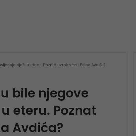
sljednje riječi u eteru. Poznat uzrok smrti Edina Avdića?
su bile njegove
i u eteru. Poznat
na Avdića?