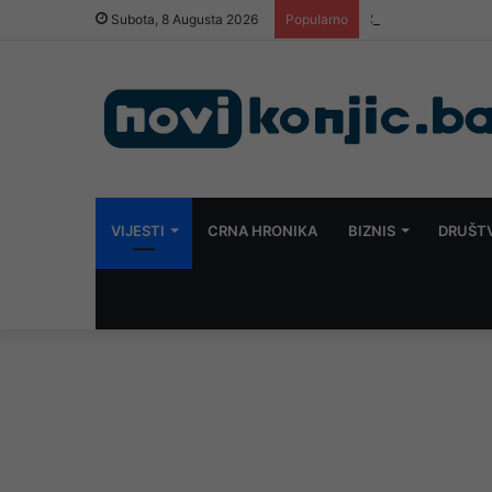
Snimak s Jadrana 
Subota, 8 Augusta 2026
Popularno
VIJESTI
CRNA HRONIKA
BIZNIS
DRUŠT