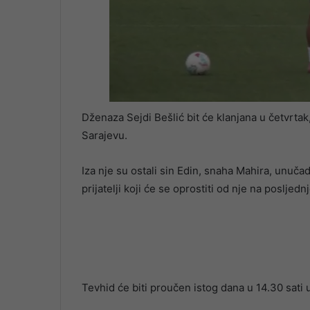
Dženaza Sejdi Bešlić bit će klanjana u četvrtak
Sarajevu.
Iza nje su ostali sin Edin, snaha Mahira, unuča
prijatelji koji će se oprostiti od nje na posljed
Tevhid će biti proučen istog dana u 14.30 sati u