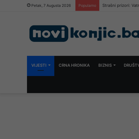
U NEDJELJU, 9. 
Petak, 7 Augusta 2026
Popularno
VIJESTI
CRNA HRONIKA
BIZNIS
DRUŠT