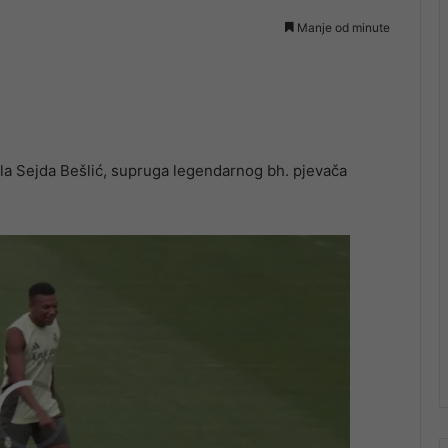
Manje od minute
ula Sejda Bešlić, supruga legendarnog bh. pjevača