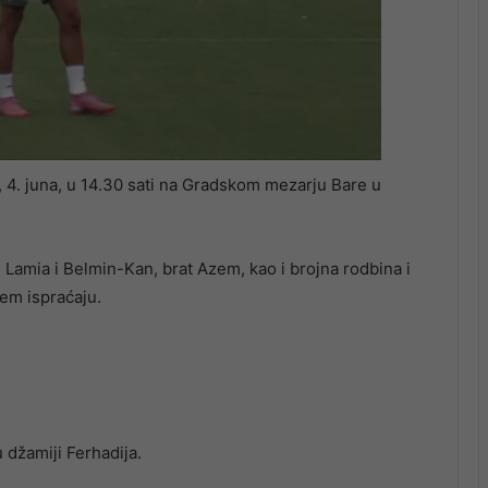
, 4. juna, u 14.30 sati na Gradskom mezarju Bare u
d Lamia i Belmin-Kan, brat Azem, kao i brojna rodbina i
njem ispraćaju.
 džamiji Ferhadija.