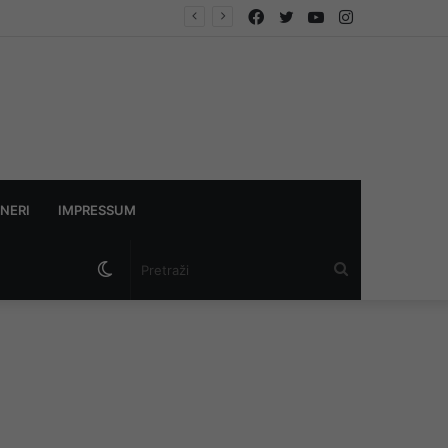
Facebook
Twitter
YouTube
Instagram
NERI
IMPRESSUM
Switch
Pretraži
skin