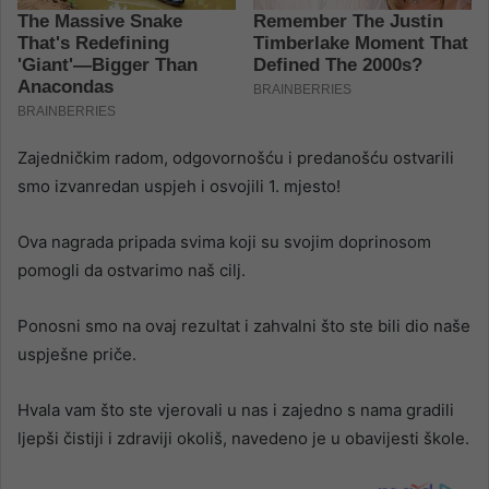
Zajedničkim radom, odgovornošću i predanošću ostvarili
smo izvanredan uspjeh i osvojili 1. mjesto!
Ova nagrada pripada svima koji su svojim doprinosom
pomogli da ostvarimo naš cilj.
Ponosni smo na ovaj rezultat i zahvalni što ste bili dio naše
uspješne priče.
Hvala vam što ste vjerovali u nas i zajedno s nama gradili
ljepši čistiji i zdraviji okoliš, navedeno je u obavijesti škole.