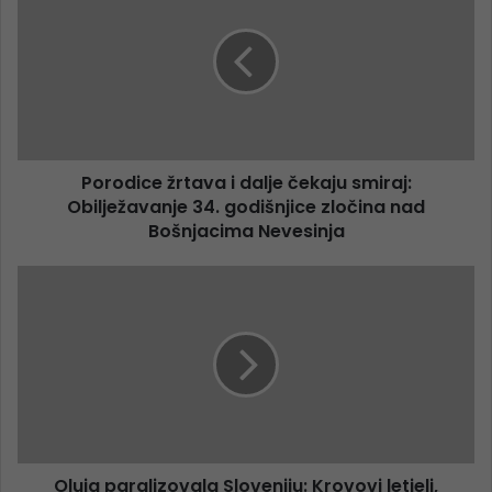
Porodice žrtava i dalje čekaju smiraj:
Obilježavanje 34. godišnjice zločina nad
Bošnjacima Nevesinja
Oluja paralizovala Sloveniju: Krovovi letjeli,