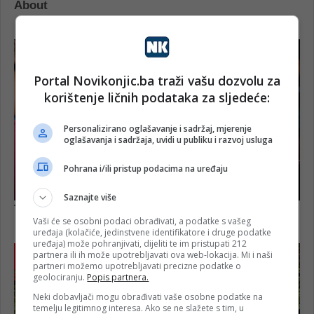
Portal Novikonjic.ba traži vašu dozvolu za
korištenje ličnih podataka za sljedeće:
Personalizirano oglašavanje i sadržaj, mjerenje
oglašavanja i sadržaja, uvidi u publiku i razvoj usluga
Pohrana i/ili pristup podacima na uređaju
Saznajte više
Vaši će se osobni podaci obrađivati, a podatke s vašeg
uređaja (kolačiće, jedinstvene identifikatore i druge podatke
uređaja) može pohranjivati, dijeliti te im pristupati 212
partnera ili ih može upotrebljavati ova web-lokacija. Mi i naši
partneri možemo upotrebljavati precizne podatke o
geolociranju.
Popis partnera.
Neki dobavljači mogu obrađivati vaše osobne podatke na
temelju legitimnog interesa. Ako se ne slažete s tim, u