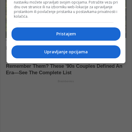
nastavku možete upravljati svojim opcijama. Potražite vezu pri
dnu ove stranice ili na izborniku web-lokacije za upravljanje
pristankom ili povlačenje pristanka u postavkama privatnosti i
kolačića.
Pristajem
Upravljanje opcijama