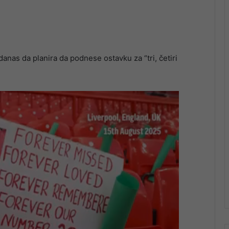
danas da planira da podnese ostavku za “tri, četiri