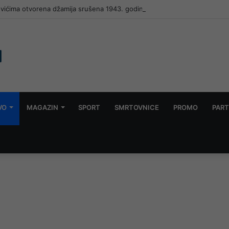
ovićima otvorena džamija srušena 1943. godine
VO
MAGAZIN
SPORT
SMRTOVNICE
PROMO
PART