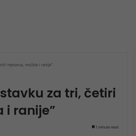
tiri mjeseca, možda i ranije”
tavku za tri, četiri
i ranije”
1 minute read