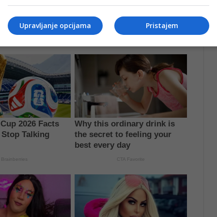
Upravljanje opcijama
Pristajem