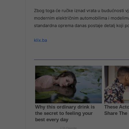
Zbog toga će ručke iznad vrata u budućnosti vj
modernim električnim automobilima i modelima
standardna oprema danas postaje detalj koji po
klix.ba