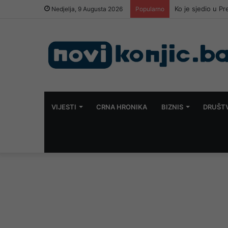
Ko je sjedio u P
Nedjelja, 9 Augusta 2026
Popularno
VIJESTI
CRNA HRONIKA
BIZNIS
DRUŠT