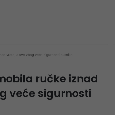
nad vrata, a sve zbog veće sigurnosti putnika
mobila ručke iznad
og veće sigurnosti