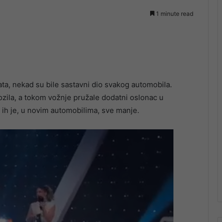
1 minute read
ta, nekad su bile sastavni dio svakog automobila.
ozila, a tokom vožnje pružale dodatni oslonac u
 ih je, u novim automobilima, sve manje.