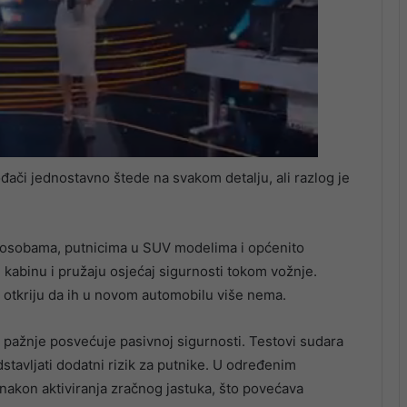
đači jednostavno štede na svakom detalju, ali razlog je
m osobama, putnicima u SUV modelima i općenito
 kabinu i pružaju osjećaj sigurnosti tokom vožnje.
otkriju da ih u novom automobilu više nema.
e pažnje posvećuje pasivnoj sigurnosti. Testovi sudara
stavljati dodatni rizik za putnike. U određenim
 nakon aktiviranja zračnog jastuka, što povećava