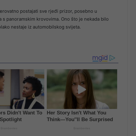
erovatno postajati sve rjeđi prizor, posebno u
 s panoramskim krovovima. Ono što je nekada bilo
lako nestaje iz automobilskog svijeta.