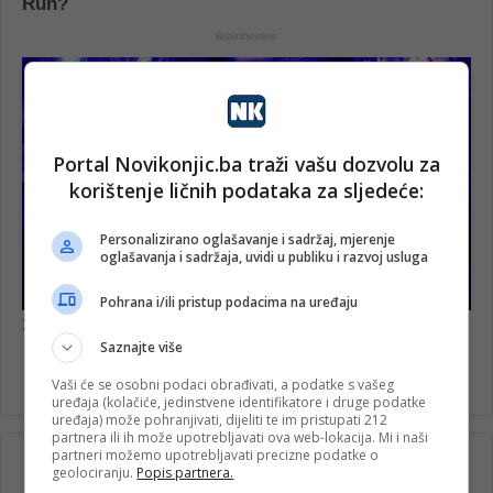
Portal Novikonjic.ba traži vašu dozvolu za
korištenje ličnih podataka za sljedeće:
Personalizirano oglašavanje i sadržaj, mjerenje
oglašavanja i sadržaja, uvidi u publiku i razvoj usluga
Pohrana i/ili pristup podacima na uređaju
Saznajte više
Vaši će se osobni podaci obrađivati, a podatke s vašeg
uređaja (kolačiće, jedinstvene identifikatore i druge podatke
uređaja) može pohranjivati, dijeliti te im pristupati 212
partnera ili ih može upotrebljavati ova web-lokacija. Mi i naši
partneri možemo upotrebljavati precizne podatke o
geolociranju.
Popis partnera.