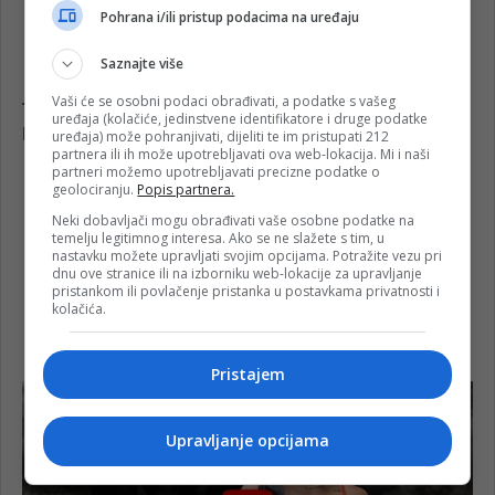
Pohrana i/ili pristup podacima na uređaju
Saznajte više
Vaši će se osobni podaci obrađivati, a podatke s vašeg
uređaja (kolačiće, jedinstvene identifikatore i druge podatke
uređaja) može pohranjivati, dijeliti te im pristupati 212
partnera ili ih može upotrebljavati ova web-lokacija. Mi i naši
partneri možemo upotrebljavati precizne podatke o
geolociranju.
Popis partnera.
Neki dobavljači mogu obrađivati vaše osobne podatke na
temelju legitimnog interesa. Ako se ne slažete s tim, u
nastavku možete upravljati svojim opcijama. Potražite vezu pri
dnu ove stranice ili na izborniku web-lokacije za upravljanje
pristankom ili povlačenje pristanka u postavkama privatnosti i
kolačića.
Pristajem
Upravljanje opcijama