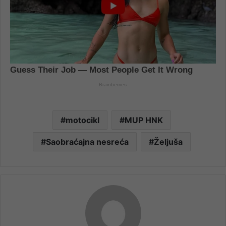
motocikl
MUP HNK
Saobraćajna nesreća
Željuša