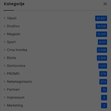
Kategorije
Vijesti
45.937
Društvo
18.529
Magazin
12.541
Sport
8.511
Crna hronika
5.039
Biznis
2.909
Smrtovnice
1.211
PROMO
278
Nekategorisano
273
Partneri
13
Impressum
2
Marketing
2