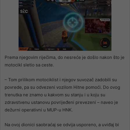
Prema njegovim riječima, do nesreće je došlo nakon što je
motocikl sletio sa ceste.
– Tom prilikom motociklist i njegov suvozač zadobili su
povrede, pa su odvezeni vozilom Hitne pomoći. Do ovog
trenutka ne znamo u kakvom su stanju i u koju su
zdravstvenu ustanovu povrijeđeni prevezeni – naveo je
dežurni operativni u MUP-u HNK.
Na ovoj dionici saobraćaj se odvija usporeno, a uviđaj bi