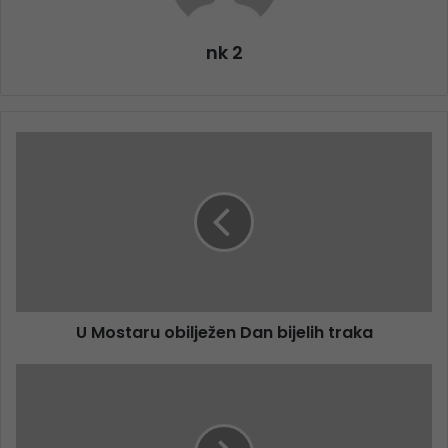
nk 2
U Mostaru obilježen Dan bijelih traka