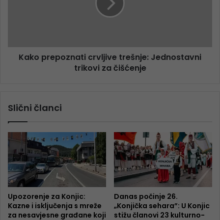
Kako prepoznati crvljive trešnje: Jednostavni
trikovi za čišćenje
Slični članci
Upozorenje za Konjic:
Danas počinje 26.
Kazne i isključenja s mreže
„Konjička sehara”: U Konjic
za nesavjesne građane koji
stižu članovi 23 kulturno-