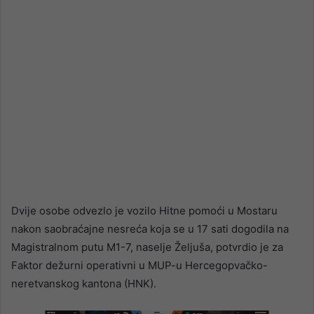
Dvije osobe odvezlo je vozilo Hitne pomoći u Mostaru
nakon saobraćajne nesreća koja se u 17 sati dogodila na
Magistralnom putu M1-7, naselje Željuša, potvrdio je za
Faktor dežurni operativni u MUP-u Hercegopvačko-
neretvanskog kantona (HNK).