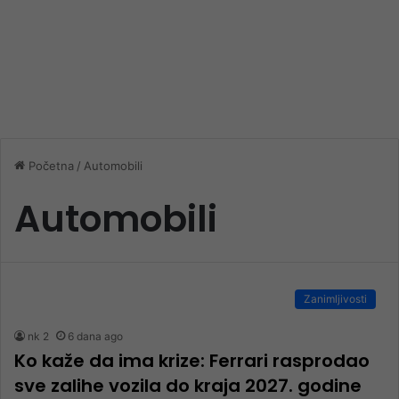
Početna
/
Automobili
Automobili
Zanimljivosti
nk 2
6 dana ago
Ko kaže da ima krize: Ferrari rasprodao
sve zalihe vozila do kraja 2027. godine