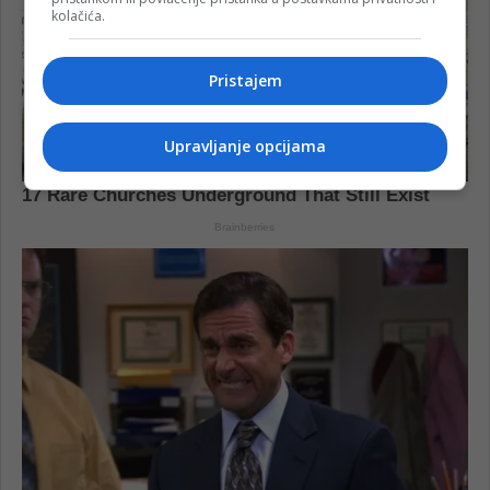
kolačića.
Pristajem
Upravljanje opcijama