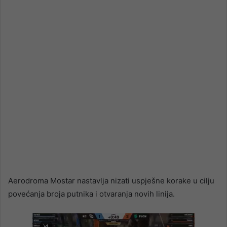
email
Aerodroma Mostar nastavlja nizati uspješne korake u cilju
povećanja broja putnika i otvaranja novih linija.