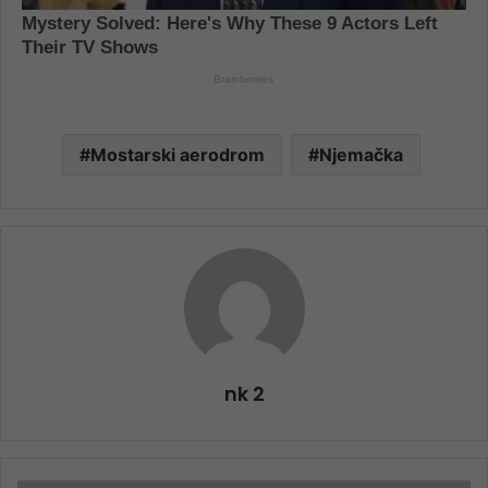
Mostarski aerodrom
Njemačka
nk 2