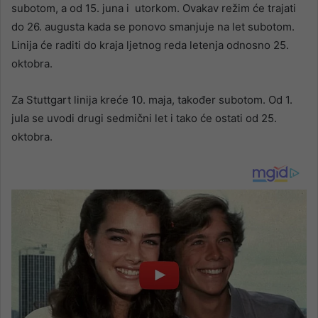
subotom, a od 15. juna i utorkom. Ovakav režim će trajati
do 26. augusta kada se ponovo smanjuje na let subotom.
Linija će raditi do kraja ljetnog reda letenja odnosno 25.
oktobra.
Za Stuttgart linija kreće 10. maja, također subotom. Od 1.
jula se uvodi drugi sedmični let i tako će ostati od 25.
oktobra.