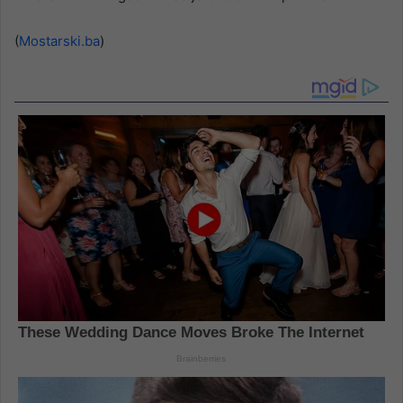
(
Mostarski.ba
)