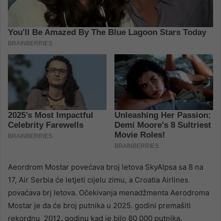
Aeordrom Mostar povećava broj letova SkyAlpsa sa 8 na
17, Air Serbia će letjeti cijelu zimu, a Croatia Airlines
povaćava brj letova. Očekivanja menadžmenta Aerodroma
Mostar je da će broj putnika u 2025. godini premašiti
rekordnu 2012. godinu kad je bilo 80.000 putnika.