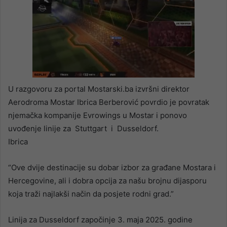
U razgovoru za portal Mostarski.ba izvršni direktor
Aerodroma Mostar Ibrica Berberović povrdio je povratak
njemačka kompanije Evrowings u Mostar i ponovo
uvođenje linije za Stuttgart i Dusseldorf.
Ibrica
“Ove dvije destinacije su dobar izbor za građane Mostara i
Hercegovine, ali i dobra opcija za našu brojnu dijasporu
koja traži najlakši način da posjete rodni grad.”
Linija za Dusseldorf započinje 3. maja 2025. godine