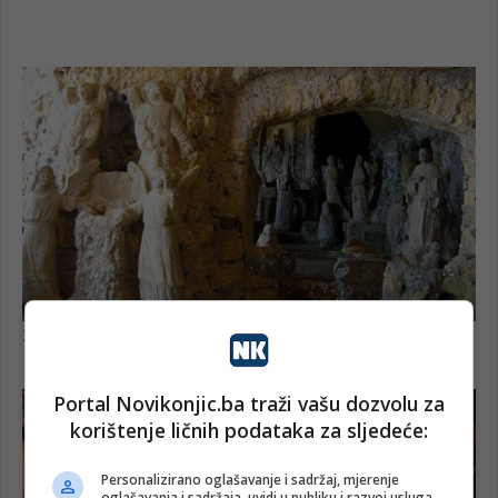
Portal Novikonjic.ba traži vašu dozvolu za
korištenje ličnih podataka za sljedeće:
Personalizirano oglašavanje i sadržaj, mjerenje
oglašavanja i sadržaja, uvidi u publiku i razvoj usluga