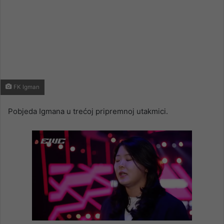
FK Igman
Pobjeda Igmana u trećoj pripremnoj utakmici.