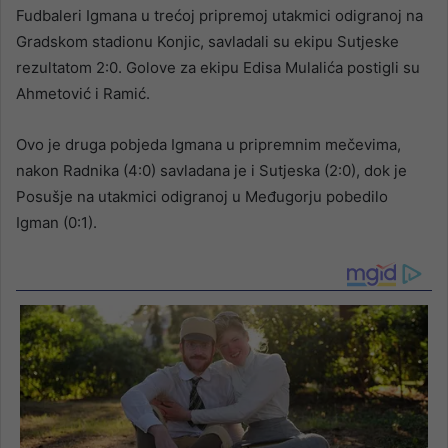
Fudbaleri Igmana u trećoj pripremoj utakmici odigranoj na
Gradskom stadionu Konjic, savladali su ekipu Sutjeske
rezultatom 2:0. Golove za ekipu Edisa Mulalića postigli su
Ahmetović i Ramić.
Ovo je druga pobjeda Igmana u pripremnim mečevima,
nakon Radnika (4:0) savladana je i Sutjeska (2:0), dok je
Posušje na utakmici odigranoj u Međugorju pobedilo
Igman (0:1).