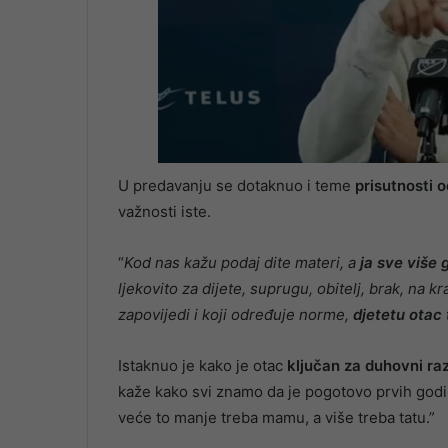
U predavanju se dotaknuo i teme
prisutnosti 
važnosti iste.
“
Kod nas kažu podaj dite materi, a
ja sve više 
ljekovito za dijete, suprugu, obitelj, brak, na 
zapovijedi i koji određuje norme,
djetetu otac 
Istaknuo je kako je otac
ključan za duhovni raz
kaže kako svi znamo da je pogotovo prvih godina
veće to manje treba mamu, a više treba tatu.”