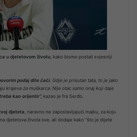
oca u djetetovom životu
, kako bismo postali svjesniji
govorim podaj dite ćaći.
Gdje je prisutan tata, to je jako
kraju krajeva za muškarca. Nije otac samo onaj koji daje
treba kao orijentir”,
kazao je fra Serđo.
voj djeteta
, naravno ne zapostavljajući majku, za koju
 djetetova života sve, ali dodaje kako “što je dijete