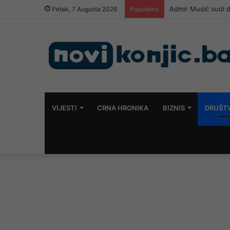
Admir Musić sudi de
Petak, 7 Augusta 2026
Popularno
VIJESTI
CRNA HRONIKA
BIZNIS
DRUŠT