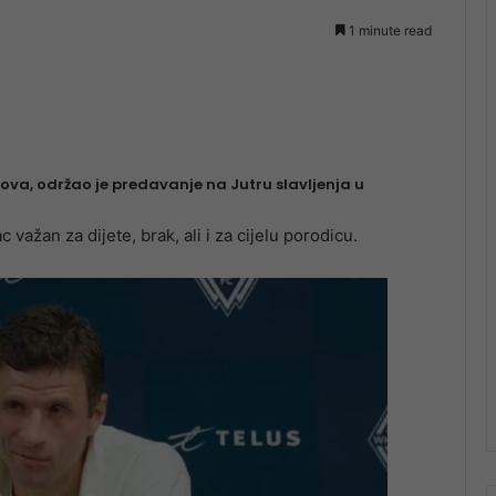
1 minute read
va, održao je predavanje na Jutru slavljenja u
 važan za dijete, brak, ali i za cijelu porodicu.