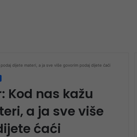
odaj dijete materi, a ja sve više govorim podaj dijete ćaći
: Kod nas kažu
eri, a ja sve više
ijete ćaći