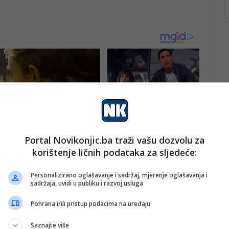
Portal Novikonjic.ba traži vašu dozvolu za
korištenje ličnih podataka za sljedeće:
Personalizirano oglašavanje i sadržaj, mjerenje oglašavanja i
sadržaja, uvidi u publiku i razvoj usluga
Pohrana i/ili pristup podacima na uređaju
Saznajte više