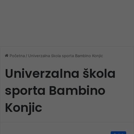
Početna
/
Univerzalna škola sporta Bambino Konjic
Univerzalna škola
sporta Bambino
Konjic