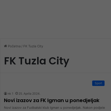
Početna
/
FK Tuzla City
FK Tuzla City
Sport
nk 1
25. Aprila 2024.
Novi izazov za FK Igman u ponedjeljak
Novi izazov za Fudbalski klub Igman u ponedjeljak. Nakon podjele