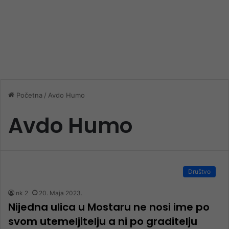
Početna
/
Avdo Humo
Avdo Humo
Društvo
nk 2
20. Maja 2023.
Nijedna ulica u Mostaru ne nosi ime po
svom utemeljitelju a ni po graditelju