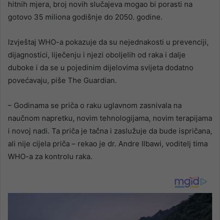
hitnih mjera, broj novih slučajeva mogao bi porasti na
gotovo 35 miliona godišnje do 2050. godine.
Izvještaj WHO-a pokazuje da su nejednakosti u prevenciji,
dijagnostici, liječenju i njezi oboljelih od raka i dalje
duboke i da se u pojedinim dijelovima svijeta dodatno
povećavaju, piše The Guardian.
– Godinama se priča o raku uglavnom zasnivala na
naučnom napretku, novim tehnologijama, novim terapijama
i novoj nadi. Ta priča je tačna i zaslužuje da bude ispričana,
ali nije cijela priča – rekao je dr. Andre Ilbawi, voditelj tima
WHO-a za kontrolu raka.