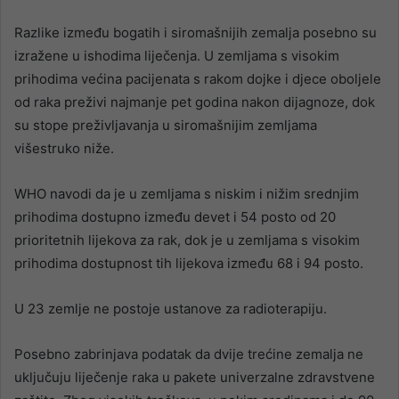
Razlike između bogatih i siromašnijih zemalja posebno su
izražene u ishodima liječenja. U zemljama s visokim
prihodima većina pacijenata s rakom dojke i djece oboljele
od raka preživi najmanje pet godina nakon dijagnoze, dok
su stope preživljavanja u siromašnijim zemljama
višestruko niže.
WHO navodi da je u zemljama s niskim i nižim srednjim
prihodima dostupno između devet i 54 posto od 20
prioritetnih lijekova za rak, dok je u zemljama s visokim
prihodima dostupnost tih lijekova između 68 i 94 posto.
U 23 zemlje ne postoje ustanove za radioterapiju.
Posebno zabrinjava podatak da dvije trećine zemalja ne
uključuju liječenje raka u pakete univerzalne zdravstvene