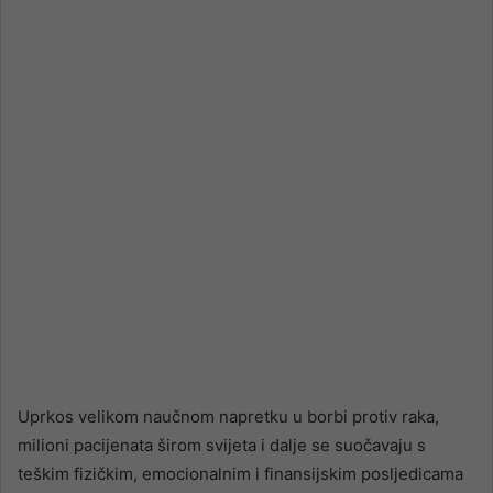
email
Uprkos velikom naučnom napretku u borbi protiv raka,
milioni pacijenata širom svijeta i dalje se suočavaju s
teškim fizičkim, emocionalnim i finansijskim posljedicama