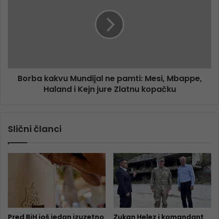
Borba kakvu Mundijal ne pamti: Mesi, Mbappe,
Haland i Kejn jure Zlatnu kopačku
Slični članci
Pred BiH još jedan izuzetno
Zukan Helez i komandant