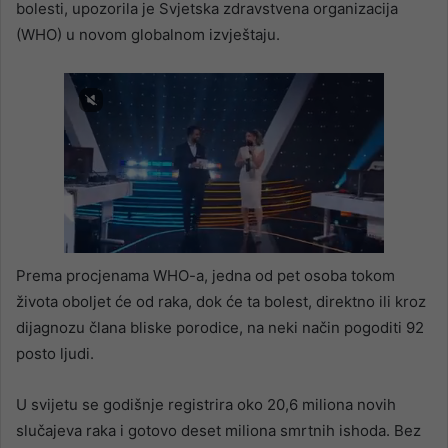
bolesti, upozorila je Svjetska zdravstvena organizacija
(WHO) u novom globalnom izvještaju.
Prema procjenama WHO-a, jedna od pet osoba tokom
života oboljet će od raka, dok će ta bolest, direktno ili kroz
dijagnozu člana bliske porodice, na neki način pogoditi 92
posto ljudi.
U svijetu se godišnje registrira oko 20,6 miliona novih
slučajeva raka i gotovo deset miliona smrtnih ishoda. Bez