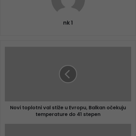
nk 1
Novi toplotni val stiže u Evropu, Balkan očekuju
temperature do 41 stepen