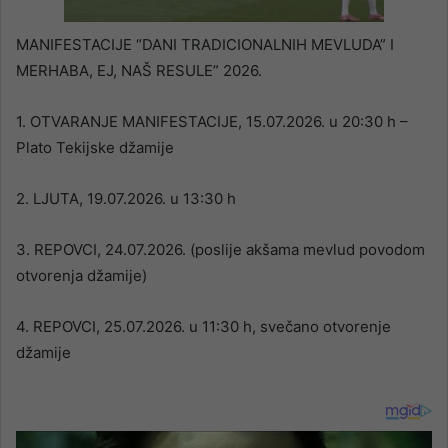
MANIFESTACIJE “DANI TRADICIONALNIH MEVLUDA” I
MERHABA, EJ, NAŠ RESULE” 2026.
1. OTVARANJE MANIFESTACIJE, 15.07.2026. u 20:30 h –
Plato Tekijske džamije
2. LJUTA, 19.07.2026. u 13:30 h
3. REPOVCI, 24.07.2026. (poslije akšama mevlud povodom
otvorenja džamije)
4. REPOVCI, 25.07.2026. u 11:30 h, svečano otvorenje
džamije