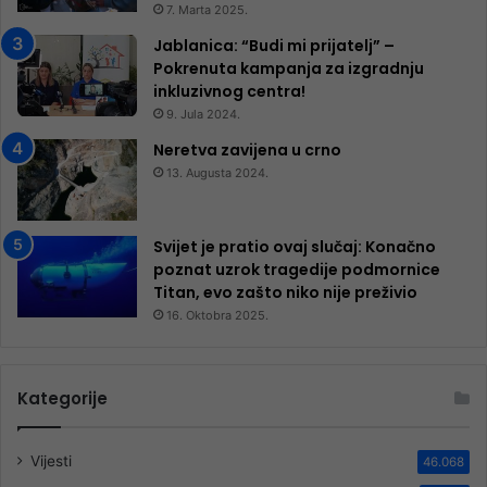
7. Marta 2025.
Jablanica: “Budi mi prijatelj” –
Pokrenuta kampanja za izgradnju
inkluzivnog centra!
9. Jula 2024.
Neretva zavijena u crno
13. Augusta 2024.
Svijet je pratio ovaj slučaj: Konačno
poznat uzrok tragedije podmornice
Titan, evo zašto niko nije preživio
16. Oktobra 2025.
Kategorije
Vijesti
46.068