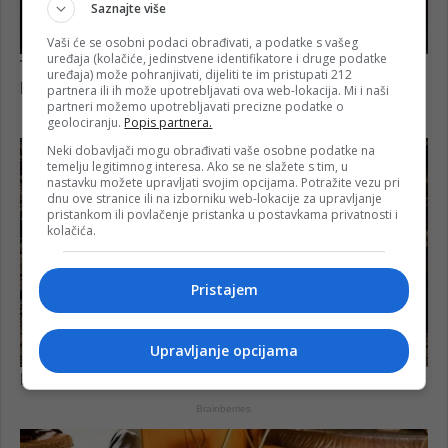
Saznajte više
Vaši će se osobni podaci obrađivati, a podatke s vašeg
uređaja (kolačiće, jedinstvene identifikatore i druge podatke
uređaja) može pohranjivati, dijeliti te im pristupati 212
partnera ili ih može upotrebljavati ova web-lokacija. Mi i naši
partneri možemo upotrebljavati precizne podatke o
geolociranju.
Popis partnera.
Neki dobavljači mogu obrađivati vaše osobne podatke na
temelju legitimnog interesa. Ako se ne slažete s tim, u
nastavku možete upravljati svojim opcijama. Potražite vezu pri
dnu ove stranice ili na izborniku web-lokacije za upravljanje
pristankom ili povlačenje pristanka u postavkama privatnosti i
kolačića.
Pristajem
Upravljanje opcijama