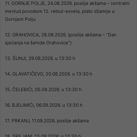
11. GORNJE POLJE, 24.08.2026. poslije akšama – centralni
mevlud povodom 12. rebiul-evvela, plato džamije u
Gornjem Polju
12. ORAHOVICA, 28.08.2026. (poslije akšama – “Dan
sjećanja na šehide Orahovice”)
13. ŠUNJI, 29.08.2026. u 13:30 h
14. GLAVATIČEVO, 30.08.2026. u 13:30 h
15. ČELEBIĆI, 05.09.2026. u 13:30 h
16. BJELIMIĆI, 06.09.2026. u 13:30 h
17. PRKANJ, 11.09.2026. poslije akšama
18. SPILJANI, 13.09.2026. u 13:30 h