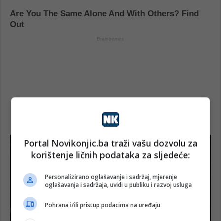
Portal Novikonjic.ba traži vašu dozvolu za
korištenje ličnih podataka za sljedeće:
Personalizirano oglašavanje i sadržaj, mjerenje
oglašavanja i sadržaja, uvidi u publiku i razvoj usluga
Pohrana i/ili pristup podacima na uređaju