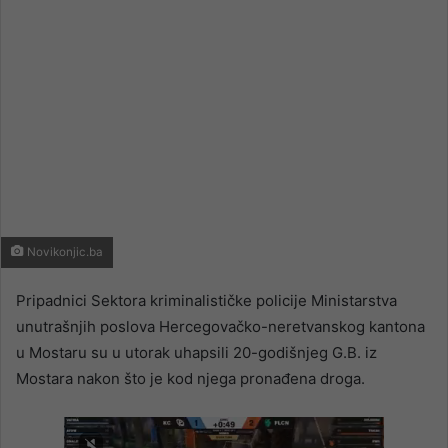
Novikonjic.ba
Pripadnici Sektora kriminalističke policije Ministarstva
unutrašnjih poslova Hercegovačko-neretvanskog kantona
u Mostaru su u utorak uhapsili 20-godišnjeg G.B. iz
Mostara nakon što je kod njega pronađena droga.