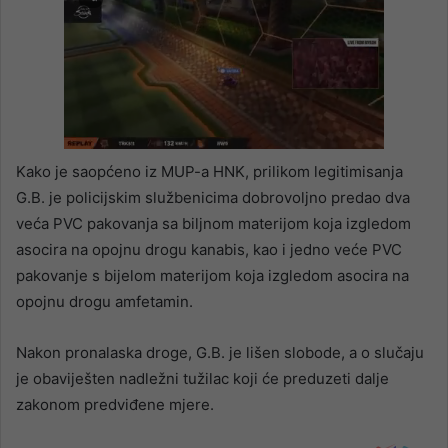
Kako je saopćeno iz MUP-a HNK, prilikom legitimisanja
G.B. je policijskim službenicima dobrovoljno predao dva
veća PVC pakovanja sa biljnom materijom koja izgledom
asocira na opojnu drogu kanabis, kao i jedno veće PVC
pakovanje s bijelom materijom koja izgledom asocira na
opojnu drogu amfetamin.
Nakon pronalaska droge, G.B. je lišen slobode, a o slučaju
je obaviješten nadležni tužilac koji će preduzeti dalje
zakonom predviđene mjere.