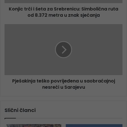
Konjic trči i šeta za Srebrenicu: Simbolična ruta
od 8.372 metra u znak sjećanja
Pješakinja teško povrijeđena u saobraćajnoj
nesreći u Sarajevu
Slični članci