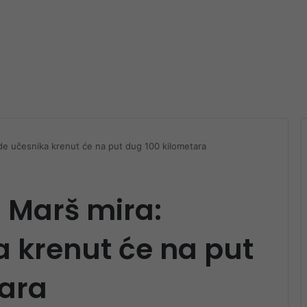
de učesnika krenut će na put dug 100 kilometara
 Marš mira:
a krenut će na put
tara