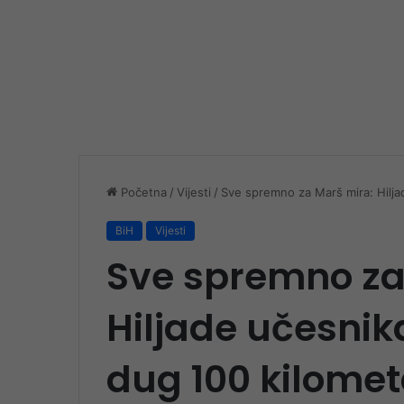
Početna
/
Vijesti
/
Sve spremno za Marš mira: Hilja
BiH
Vijesti
Sve spremno za
Hiljade učesnik
dug 100 kilome