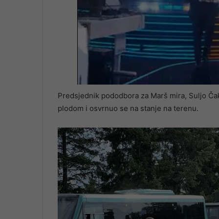
Predsjednik pododbora za Marš mira, Suljo Čak
plodom i osvrnuo se na stanje na terenu.