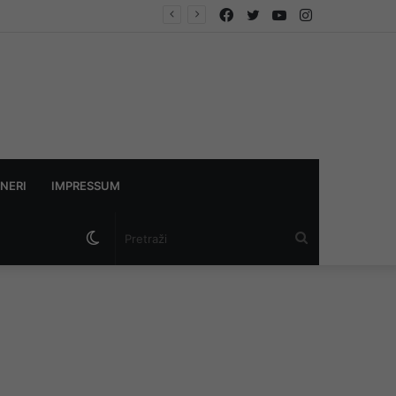
Facebook
Twitter
YouTube
Instagram
NERI
IMPRESSUM
Switch
Pretraži
skin