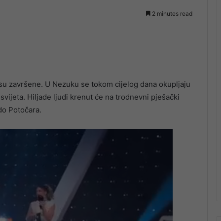
2 minutes read
su završene. U Nezuku se tokom cijelog dana okupljaju
svijeta. Hiljade ljudi krenut će na trodnevni pješački
do Potočara.