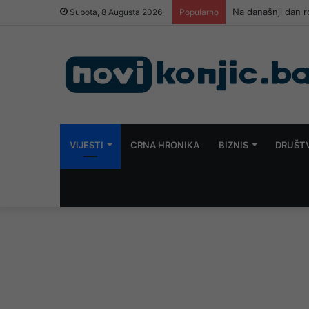
Na današnji dan r
Subota, 8 Augusta 2026
Popularno
VIJESTI
CRNA HRONIKA
BIZNIS
DRUŠT