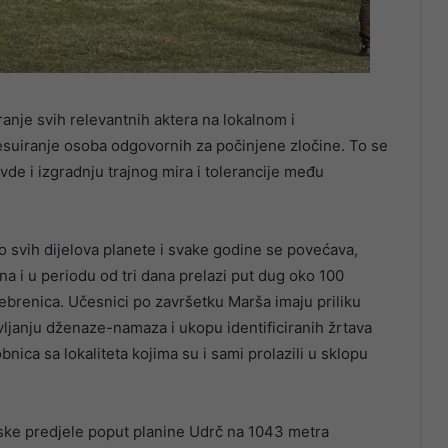
ranje svih relevantnih aktera na lokalnom i
uiranje osoba odgovornih za počinjene zločine. To se
de i izgradnju trajnog mira i tolerancije među
oro svih dijelova planete i svake godine se povećava,
a i u periodu od tri dana prelazi put dug oko 100
rebrenica. Učesnici po završetku Marša imaju priliku
vljanju dženaze-namaza i ukopu identificiranih žrtava
ica sa lokaliteta kojima su i sami prolazili u sklopu
ske predjele poput planine Udrč na 1043 metra