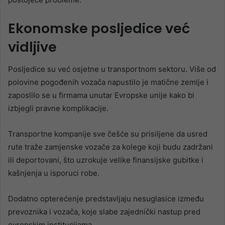
Ekonomske posljedice već
vidljive
Posljedice su već osjetne u transportnom sektoru. Više od
polovine pogođenih vozača napustilo je matične zemlje i
zaposlilo se u firmama unutar Evropske unije kako bi
izbjegli pravne komplikacije.
Transportne kompanije sve češće su prisiljene da usred
rute traže zamjenske vozače za kolege koji budu zadržani
ili deportovani, što uzrokuje velike finansijske gubitke i
kašnjenja u isporuci robe.
Dodatno opterećenje predstavljaju nesuglasice između
prevoznika i vozača, koje slabe zajednički nastup pred
evropskim institucijama.