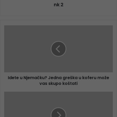
nk 2
Idete u Njemačku? Jedna greška u koferu može
vas skupo koštati