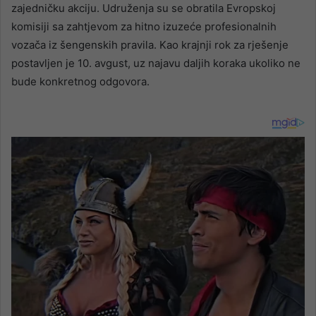
zajedničku akciju. Udruženja su se obratila Evropskoj
komisiji sa zahtjevom za hitno izuzeće profesionalnih
vozača iz šengenskih pravila. Kao krajnji rok za rješenje
postavljen je 10. avgust, uz najavu daljih koraka ukoliko ne
bude konkretnog odgovora.