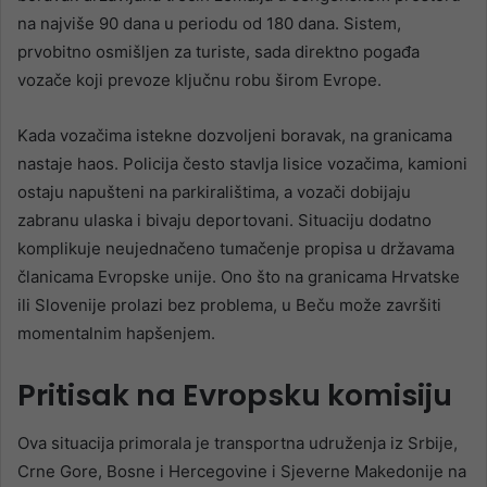
na najviše 90 dana u periodu od 180 dana. Sistem,
prvobitno osmišljen za turiste, sada direktno pogađa
vozače koji prevoze ključnu robu širom Evrope.
Kada vozačima istekne dozvoljeni boravak, na granicama
nastaje haos. Policija često stavlja lisice vozačima, kamioni
ostaju napušteni na parkiralištima, a vozači dobijaju
zabranu ulaska i bivaju deportovani. Situaciju dodatno
komplikuje neujednačeno tumačenje propisa u državama
članicama Evropske unije. Ono što na granicama Hrvatske
ili Slovenije prolazi bez problema, u Beču može završiti
momentalnim hapšenjem.
Pritisak na Evropsku komisiju
Ova situacija primorala je transportna udruženja iz Srbije,
Crne Gore, Bosne i Hercegovine i Sjeverne Makedonije na