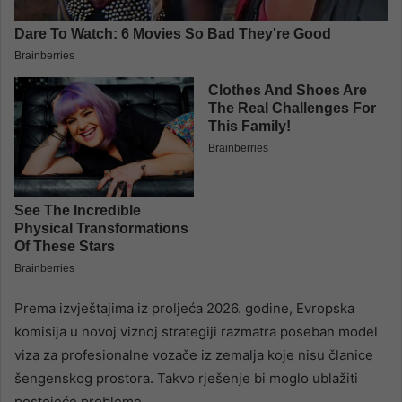
Prema izvještajima iz proljeća 2026. godine, Evropska
komisija u novoj viznoj strategiji razmatra poseban model
viza za profesionalne vozače iz zemalja koje nisu članice
šengenskog prostora. Takvo rješenje bi moglo ublažiti
postojeće probleme.