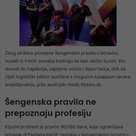
Zbog striktne primjene šengenskih pravila o boravku,
vozači iz trećih zemalja tretiraju se kao obični turisti, što
dovodi do hapšenja, zapljene vozila i deportacija, dok se
cijeli logistički sektor suočava s mogućim kolapsom lanaca
snabdijevanja, piše austrijski medij Kosmo.at.
Šengenska pravila ne
prepoznaju profesiju
Ključni problem je pravilo 90/180 dana, koje ograničava
boravak državljana trećih zemalja u šengenskom prostoru