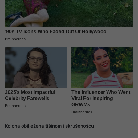
Kolona obilježena tišinom i skrušenošću