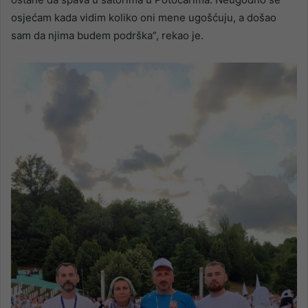
osjećam kada vidim koliko oni mene ugošćuju, a došao
sam da njima budem podrška”, rekao je.