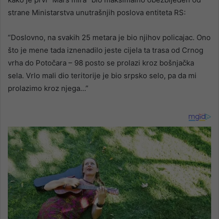
strane Ministarstva unutrašnjih poslova entiteta RS:
“Doslovno, na svakih 25 metara je bio njihov policajac. Ono
što je mene tada iznenadilo jeste cijela ta trasa od Crnog
vrha do Potočara – 98 posto se prolazi kroz bošnjačka
sela. Vrlo mali dio teritorije je bio srpsko selo, pa da mi
prolazimo kroz njega…”