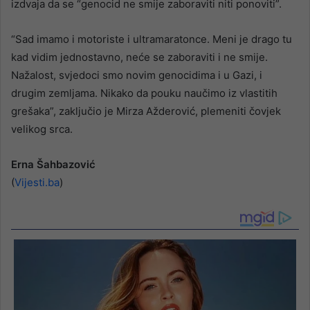
izdvaja da se “genocid ne smije zaboraviti niti ponoviti”.
“Sad imamo i motoriste i ultramaratonce. Meni je drago tu
kad vidim jednostavno, neće se zaboraviti i ne smije.
Nažalost, svjedoci smo novim genocidima i u Gazi, i
drugim zemljama. Nikako da pouku naučimo iz vlastitih
grešaka”, zaključio je Mirza Ažderović, plemeniti čovjek
velikog srca.
Erna Šahbazović
(
Vijesti.ba
)