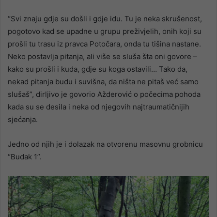
“Svi znaju gdje su došli i gdje idu. Tu je neka skrušenost,
pogotovo kad se upadne u grupu preživjelih, onih koji su
prošli tu trasu iz pravca Potočara, onda tu tišina nastane.
Neko postavlja pitanja, ali više se sluša šta oni govore –
kako su prošli i kuda, gdje su koga ostavili… Tako da,
nekad pitanja budu i suvišna, da ništa ne pitaš već samo
slušaš”, dirljivo je govorio Ažderović o počecima pohoda
kada su se desila i neka od njegovih najtraumatičnijih
sjećanja.
Jedno od njih je i dolazak na otvorenu masovnu grobnicu
“Budak 1”.