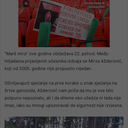
“Marš mira” ove godine obilježava 22. pohod. Među
hiljadama prijavljenih učesnika izdvaja se Mirza Ažderović,
koji od 2005. godine nije propustio nijedan.
Oživljavajući sjećanje na prve korake u znak sjećanja na
žrtve genocida, Ažderović nam priča da mu je sve bilo
potpuno nepoznato, ali i da dileme oko učešća ni tada nije
imao, iako su mnogi upozoravali da sigurnost nije izvjesna.