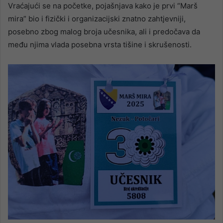
Vraćajući se na početke, pojašnjava kako je prvi “Marš
mira” bio i fizički i organizacijski znatno zahtjevniji,
posebno zbog malog broja učesnika, ali i predočava da
među njima vlada posebna vrsta tišine i skrušenosti.