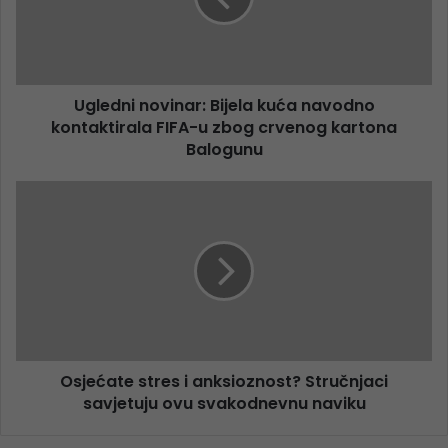
Ugledni novinar: Bijela kuća navodno
kontaktirala FIFA-u zbog crvenog kartona
Balogunu
Osjećate stres i anksioznost? Stručnjaci
savjetuju ovu svakodnevnu naviku