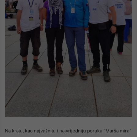
Na kraju, kao najvažniju i najvrijedniju poruku “Marša mira”