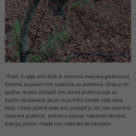
“Znači, tu gdje smo došli je otvorena masovna grobnica sa
kostima, sa posmrtnim ostacima, sa skeletima. Onda prvih
godina, recimo, prolazili smo pored grobnica koje su
svježe otkopavane, pa se na površini zemlje nađu sitne
kosti. I treće godine kada smo prolazili je isto bila otvorena
masovna grobnica”, potresno opisuje najbolnija iskustva,
koja ga, pritom, nikada nisu natjerala da odustane.