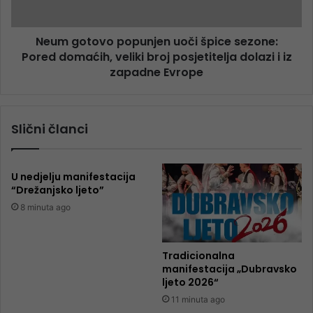
Neum gotovo popunjen uoči špice sezone:
Pored domaćih, veliki broj posjetitelja dolazi i iz
zapadne Evrope
Slični članci
U nedjelju manifestacija
“Drežanjsko ljeto”
8 minuta ago
Tradicionalna
manifestacija „Dubravsko
ljeto 2026“
11 minuta ago