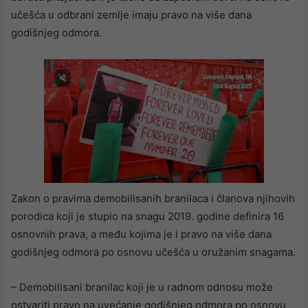
učešća u odbrani zemlje imaju pravo na više dana
godišnjeg odmora.
Zakon o pravima demobilisanih branilaca i članova njihovih
porodica koji je stupio na snagu 2019. godine definira 16
osnovnih prava, a među kojima je i pravo na više dana
godišnjeg odmora po osnovu učešća u oružanim snagama.
– Demobilisani branilac koji je u radnom odnosu može
ostvariti pravo na uvećanje godišnjeg odmora po osnovu