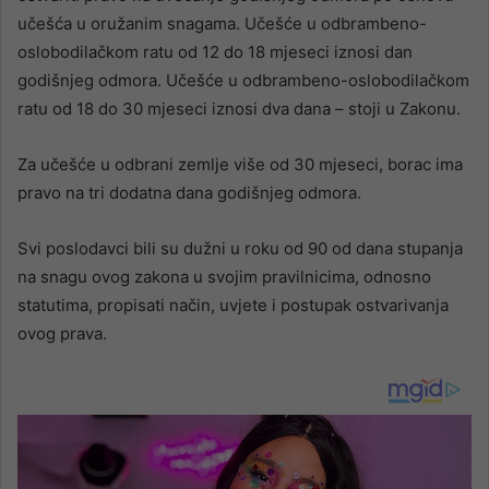
učešća u oružanim snagama. Učešće u odbrambeno-
oslobodilačkom ratu od 12 do 18 mjeseci iznosi dan
godišnjeg odmora. Učešće u odbrambeno-oslobodilačkom
ratu od 18 do 30 mjeseci iznosi dva dana – stoji u Zakonu.
Za učešće u odbrani zemlje više od 30 mjeseci, borac ima
pravo na tri dodatna dana godišnjeg odmora.
Svi poslodavci bili su dužni u roku od 90 od dana stupanja
na snagu ovog zakona u svojim pravilnicima, odnosno
statutima, propisati način, uvjete i postupak ostvarivanja
ovog prava.