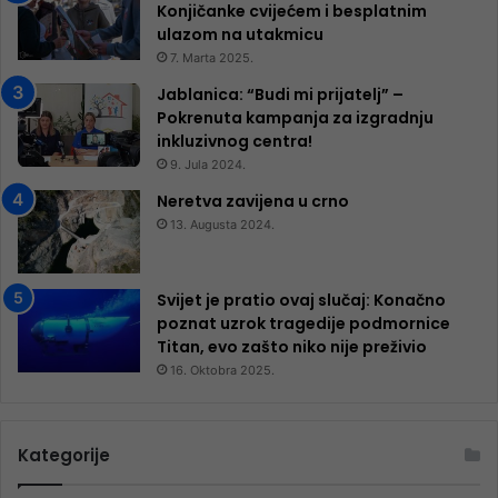
Konjičanke cvijećem i besplatnim
ulazom na utakmicu
7. Marta 2025.
Jablanica: “Budi mi prijatelj” –
Pokrenuta kampanja za izgradnju
inkluzivnog centra!
9. Jula 2024.
Neretva zavijena u crno
13. Augusta 2024.
Svijet je pratio ovaj slučaj: Konačno
poznat uzrok tragedije podmornice
Titan, evo zašto niko nije preživio
16. Oktobra 2025.
Kategorije