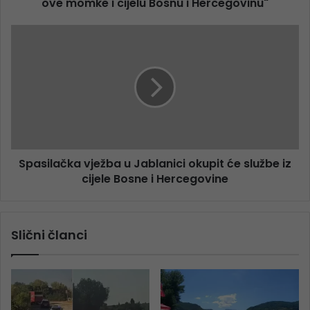
ove momke i cijelu Bosnu i Hercegovinu"
Spasilačka vježba u Jablanici okupit će službe iz
cijele Bosne i Hercegovine
Slični članci