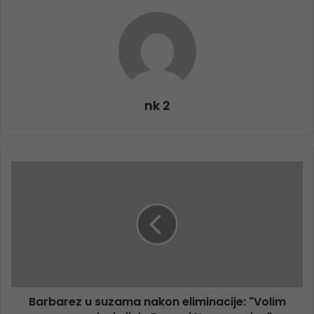
nk 2
Barbarez u suzama nakon eliminacije: "Volim