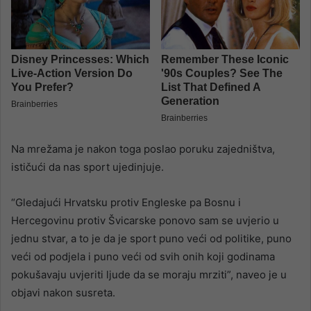
Na mrežama je nakon toga poslao poruku zajedništva,
ističući da nas sport ujedinjuje.
“Gledajući Hrvatsku protiv Engleske pa Bosnu i
Hercegovinu protiv Švicarske ponovo sam se uvjerio u
jednu stvar, a to je da je sport puno veći od politike, puno
veći od podjela i puno veći od svih onih koji godinama
pokušavaju uvjeriti ljude da se moraju mrziti”, naveo je u
objavi nakon susreta.