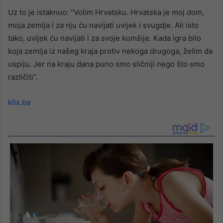
Uz to je istaknuo: “Volim Hrvatsku. Hrvatska je moj dom,
moja zemlja i za nju ću navijati uvijek i svugdje. Ali isto
tako, uvijek ću navijati i za svoje komšije. Kada igra bilo
koja zemlja iz našeg kraja protiv nekoga drugoga, želim da
uspiju. Jer na kraju dana puno smo sličniji nego što smo
različiti”.
klix.ba