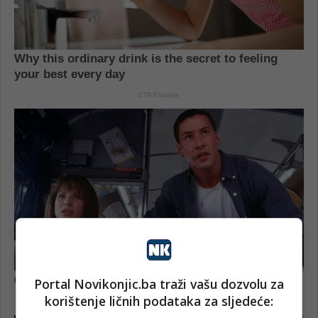
Portal Novikonjic.ba traži vašu dozvolu za
korištenje ličnih podataka za sljedeće: