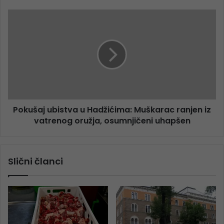
Pokušaj ubistva u Hadžićima: Muškarac ranjen iz
vatrenog oružja, osumnjičeni uhapšen
Slični članci