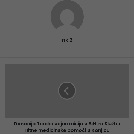
nk 2
Donacija Turske vojne misije u BiH za Službu
Hitne medicinske pomoći u Konjicu