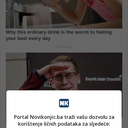
Portal Novikonjic.ba traži vašu dozvolu za
korištenje ličnih podataka za sljedeće: