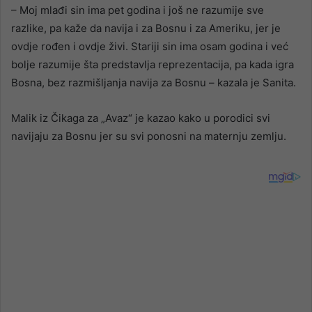
– Moj mlađi sin ima pet godina i još ne razumije sve
razlike, pa kaže da navija i za Bosnu i za Ameriku, jer je
ovdje rođen i ovdje živi. Stariji sin ima osam godina i već
bolje razumije šta predstavlja reprezentacija, pa kada igra
Bosna, bez razmišljanja navija za Bosnu – kazala je Sanita.
Malik iz Čikaga za „Avaz“ je kazao kako u porodici svi
navijaju za Bosnu jer su svi ponosni na maternju zemlju.