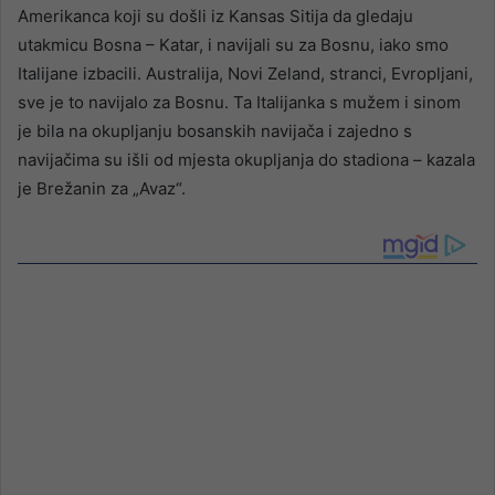
Amerikanca koji su došli iz Kansas Sitija da gledaju
utakmicu Bosna – Katar, i navijali su za Bosnu, iako smo
Italijane izbacili. Australija, Novi Zeland, stranci, Evropljani,
sve je to navijalo za Bosnu. Ta Italijanka s mužem i sinom
je bila na okupljanju bosanskih navijača i zajedno s
navijačima su išli od mjesta okupljanja do stadiona – kazala
je Brežanin za „Avaz“.