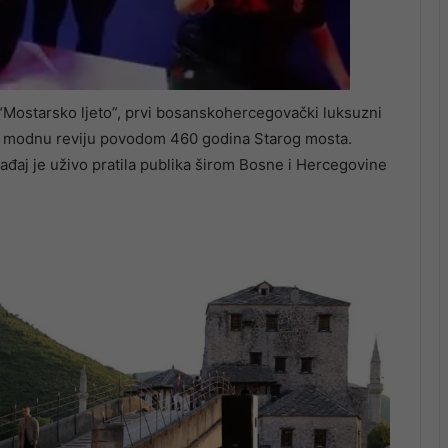
“Mostarsko ljeto”, prvi bosanskohercegovački luksuzni
 modnu reviju povodom 460 godina Starog mosta.
đaj je uživo pratila publika širom Bosne i Hercegovine