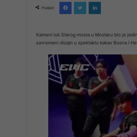
Facebook
Twitter
LinkedIn
email
Podijeli
Kameni luk Starog mosta u Mostaru bio je jedins
savremeni dizajn u spektaklu kakav Bosna i Her