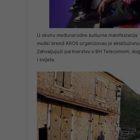
U okviru međunarodne kulturne manifestacije 
muški brend AROS organizovao je ekskluzivnu
Zahvaljujući partnerstvu s BH Telecomom, doga
i svijeta.