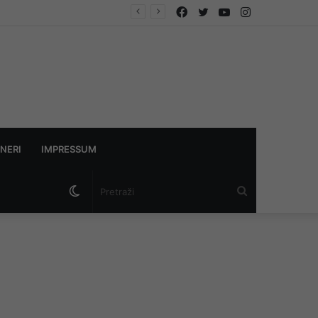
Facebook
Twitter
YouTube
Instagram
NERI
IMPRESSUM
Switch
Pretraži
skin