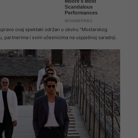
 upravo ovaj spektakl održan u okviru “Mostarskog
u, partnerima i svim učesnicima na uspješnoj saradnji.