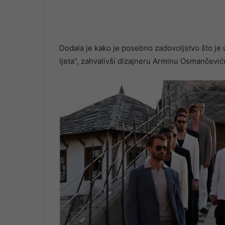
Dodala je kako je posebno zadovoljstvo što je
ljeta”, zahvalivši dizajneru Arminu Osmančević