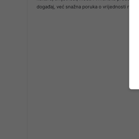
događaj, već snažna poruka o vrijednosti naše k