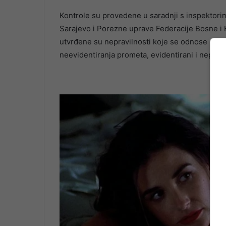
Kontrole su provedene u saradnji s inspektor
Sarajevo i Porezne uprave Federacije Bosne i 
utvrđene su nepravilnosti koje se odnose na n
neevidentiranja prometa, evidentirani i neprijav