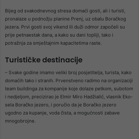
Bijeg od svakodnevnog stresa domaći gosti, ali i turisti,
pronalaze u podnožju planine Prenj, uz obalu Boračkog
jezera. Prvi gosti svoj vikend ili duži odmor započeli su
prije petnaestak dana, a kako su dani topliji, tako i
potražnja za smještajnim kapacitetima raste.
Turističke destinacije
– Svake godine imamo veliki broj posjetitelja, turista, kako
domaćih tako i stranih. Prvenstveno radimo na organizaciji
team buildinga za kompanije koje dolaze petkom, subotom
i nedjeljom, precizirao je Elmir Miro Hadžialić, vlasnik Eko-
sela Boračko jezero, i poručio da je Boračko jezero
ugodno za kupanje, voda čista, a mogućnosti zabave
mnogobrojne.