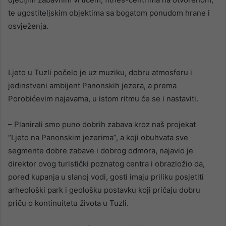
te ugostiteljskim objektima sa bogatom ponudom hrane i
osvježenja.
Ljeto u Tuzli počelo je uz muziku, dobru atmosferu i
jedinstveni ambijent Panonskih jezera, a prema
Porobićevim najavama, u istom ritmu će se i nastaviti.
– Planirali smo puno dobrih zabava kroz naš projekat
“Ljeto na Panonskim jezerima”, a koji obuhvata sve
segmente dobre zabave i dobrog odmora, najavio je
direktor ovog turistički poznatog centra i obrazložio da,
pored kupanja u slanoj vodi, gosti imaju priliku posjetiti
arheološki park i geološku postavku koji pričaju dobru
priču o kontinuitetu života u Tuzli.