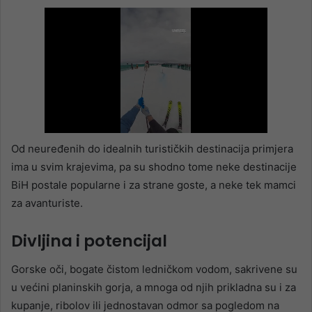
Od neuređenih do idealnih turističkih destinacija primjera
ima u svim krajevima, pa su shodno tome neke destinacije
BiH postale popularne i za strane goste, a neke tek mamci
za avanturiste.
Divljina i potencijal
Gorske oči, bogate čistom ledničkom vodom, sakrivene su
u većini planinskih gorja, a mnoga od njih prikladna su i za
kupanje, ribolov ili jednostavan odmor sa pogledom na