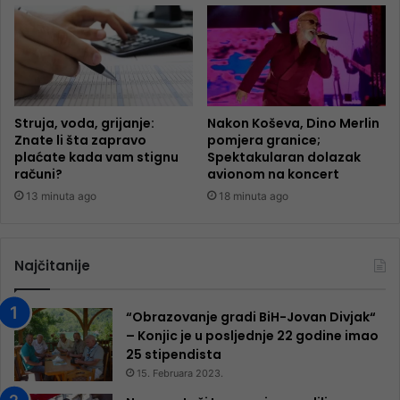
Struja, voda, grijanje:
Nakon Koševa, Dino Merlin
Znate li šta zapravo
pomjera granice;
plaćate kada vam stignu
Spektakularan dolazak
računi?
avionom na koncert
13 minuta ago
18 minuta ago
Najčitanije
“Obrazovanje gradi BiH-Jovan Divjak“
– Konjic je u posljednje 22 godine imao
25 ​​stipendista
15. Februara 2023.