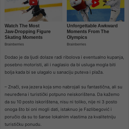
Dodao je da ljudi dolaze radi ribolova i eventualno kupanja,
posebno motoristi, ali i naglasio da bi usluga mogla biti
bolja kada bi se ulagalo u sanaciju puteva i plaža.
– Znači, sva jezera koja smo nabrojali su fantastična, ali su
neuređena i turistički potpuno neiskorištena. Da kažemo
da su 10 posto iskorištena, nisu ni toliko, nije ni 3 posto
onoga što bi oni mogli dati, istaknuo je Fazlibegović i
poručio da su to šanse lokalnim vlastima za kvalitetniju
turističku ponudu.