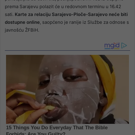
prema Sarajevu polazit će u redovnom terminu u 16.42
sati.
Karte za relaciju Sarajevo-Ploče-Sarajevo neće biti
dostupne online
, saopćeno je ranije iz Službe za odnose s
javnošću ŽFBiH.