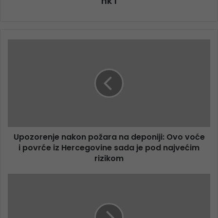
nk 1
Upozorenje nakon požara na deponiji: Ovo voće
i povrće iz Hercegovine sada je pod najvećim
rizikom