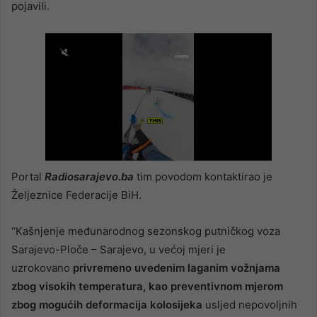
pojavili.
Portal
Radiosarajevo.ba
tim povodom kontaktirao je
Željeznice Federacije BiH.
“Kašnjenje međunarodnog sezonskog putničkog voza
Sarajevo-Ploče – Sarajevo, u većoj mjeri je
uzrokovano
privremeno uvedenim laganim vožnjama
zbog visokih temperatura, kao preventivnom mjerom
zbog mogućih deformacija kolosijeka
usljed nepovoljnih