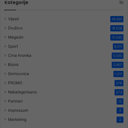
Kategorije
Vijesti
45.931
Društvo
18.528
Magazin
12.540
Sport
8.511
Crna hronika
5.035
Biznis
2.907
Smrtovnice
1.211
PROMO
278
Nekategorisano
273
Partneri
13
Impressum
2
Marketing
2