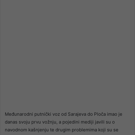
email
Međunarodni putnički voz od Sarajeva do Ploča imao je
danas svoju prvu vožnju, a pojedini mediji javili su o
navodnom kašnjenju te drugim problemima koji su se