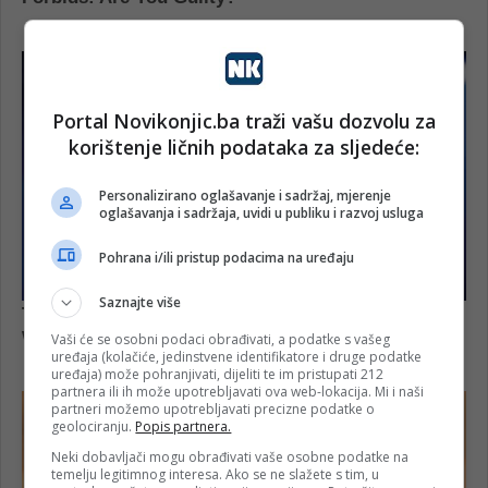
Portal Novikonjic.ba traži vašu dozvolu za
korištenje ličnih podataka za sljedeće:
Personalizirano oglašavanje i sadržaj, mjerenje
oglašavanja i sadržaja, uvidi u publiku i razvoj usluga
Pohrana i/ili pristup podacima na uređaju
Saznajte više
Vaši će se osobni podaci obrađivati, a podatke s vašeg
uređaja (kolačiće, jedinstvene identifikatore i druge podatke
uređaja) može pohranjivati, dijeliti te im pristupati 212
partnera ili ih može upotrebljavati ova web-lokacija. Mi i naši
partneri možemo upotrebljavati precizne podatke o
geolociranju.
Popis partnera.
Neki dobavljači mogu obrađivati vaše osobne podatke na
temelju legitimnog interesa. Ako se ne slažete s tim, u