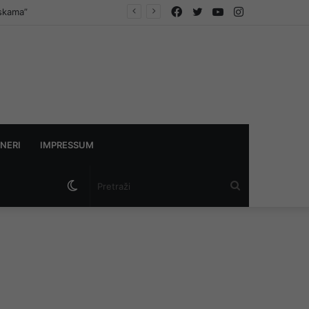
Facebook
Twitter
YouTube
Instagram
NERI
IMPRESSUM
Switch
Pretraži
skin