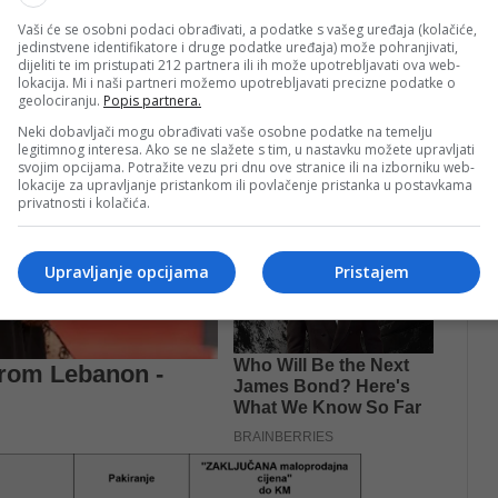
Vaši će se osobni podaci obrađivati, a podatke s vašeg uređaja (kolačiće,
jedinstvene identifikatore i druge podatke uređaja) može pohranjivati,
dijeliti te im pristupati 212 partnera ili ih može upotrebljavati ova web-
lokacija. Mi i naši partneri možemo upotrebljavati precizne podatke o
geolociranju.
Popis partnera.
Neki dobavljači mogu obrađivati vaše osobne podatke na temelju
legitimnog interesa. Ako se ne slažete s tim, u nastavku možete upravljati
svojim opcijama. Potražite vezu pri dnu ove stranice ili na izborniku web-
lokacije za upravljanje pristankom ili povlačenje pristanka u postavkama
privatnosti i kolačića.
Upravljanje opcijama
Pristajem