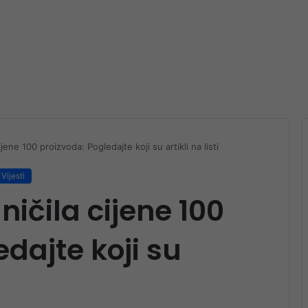
jene 100 proizvoda: Pogledajte koji su artikli na listi
Vijesti
ičila cijene 100
dajte koji su