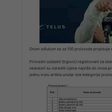
Ovom odlukom se za 100 proizvode propisuje na
Privredni subjekti (trgovci) registrovani za ob
obavezni su odrediti cijene najviše do nivoa 
jednu vrstu artikla unutar iste kategorije pro