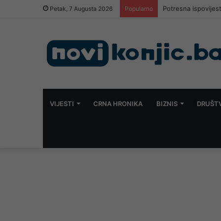
U nedjelju manifest
Petak, 7 Augusta 2026
Popularno
VIJESTI
CRNA HRONIKA
BIZNIS
DRUŠT