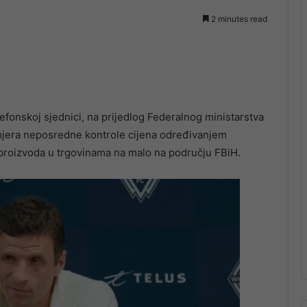
2 minutes read
efonskoj sjednici, na prijedlog Federalnog ministarstva
 mjera neposredne kontrole cijena određivanjem
 proizvoda u trgovinama na malo na području FBiH.