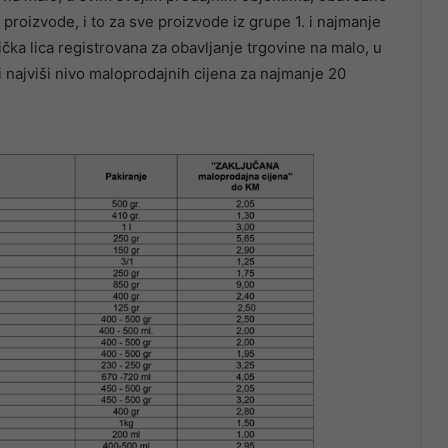
 proizvode, i to za sve proizvode iz grupe 1. i najmanje
ička lica registrovana za obavljanje trgovine na malo, u
najviši nivo maloprodajnih cijena za najmanje 20