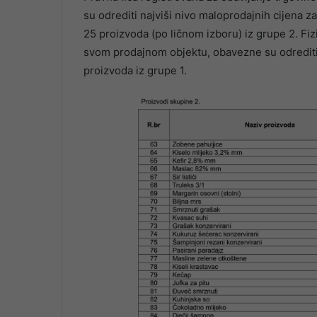
su odrediti najviši nivo maloprodajnih cijena za
25 proizvoda (po ličnom izboru) iz grupe 2. Fiz
svom prodajnom objektu, obavezne su odrediti 
proizvoda iz grupe 1.