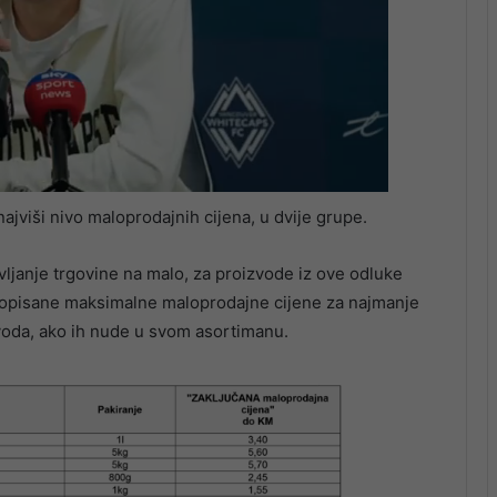
jviši nivo maloprodajnih cijena, u dvije grupe.
avljanje trgovine na malo, za proizvode iz ove odluke
propisane maksimalne maloprodajne cijene za najmanje
izvoda, ako ih nude u svom asortimanu.