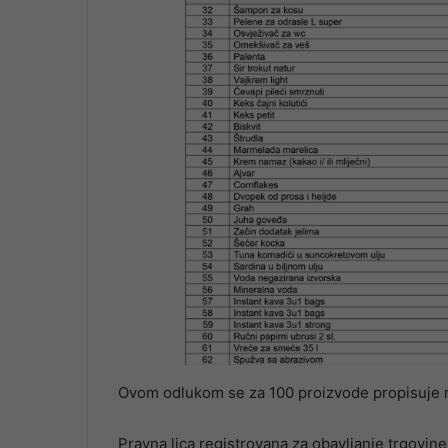
Ovom odlukom se za 100 proizvode propisuje na
Pravna lica registrovana za obavljanje trgovin