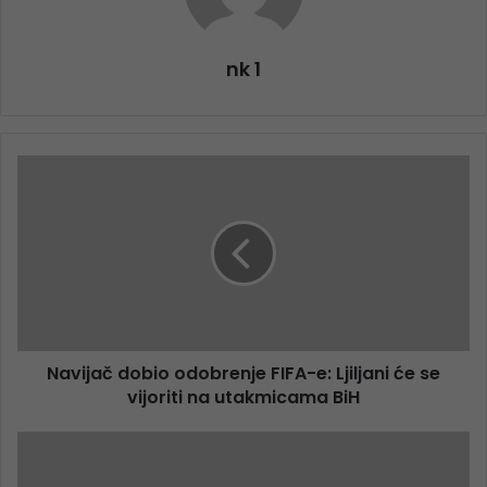
nk 1
Navijač dobio odobrenje FIFA-e: Ljiljani će se
vijoriti na utakmicama BiH