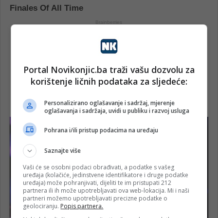
Portal Novikonjic.ba traži vašu dozvolu za
korištenje ličnih podataka za sljedeće:
Personalizirano oglašavanje i sadržaj, mjerenje
oglašavanja i sadržaja, uvidi u publiku i razvoj usluga
Pohrana i/ili pristup podacima na uređaju
Saznajte više
Vaši će se osobni podaci obrađivati, a podatke s vašeg
uređaja (kolačiće, jedinstvene identifikatore i druge podatke
uređaja) može pohranjivati, dijeliti te im pristupati 212
partnera ili ih može upotrebljavati ova web-lokacija. Mi i naši
partneri možemo upotrebljavati precizne podatke o
geolociranju.
Popis partnera.