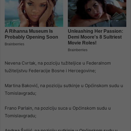
Nevena Cvrtak, na poziciju tužiteljice u Federalnom
tužiteljstvu Federacije Bosne i Hercegovine;
Martina Baković, na poziciju sutkinje u Općinskom sudu u
Tomislavgradu;
Frano Parlain, na poziciju suca u Općinskom sudu u
Tomislavgradu;
Andrea Šoljić, na poziciju sutkinje u Općinskom sudu u