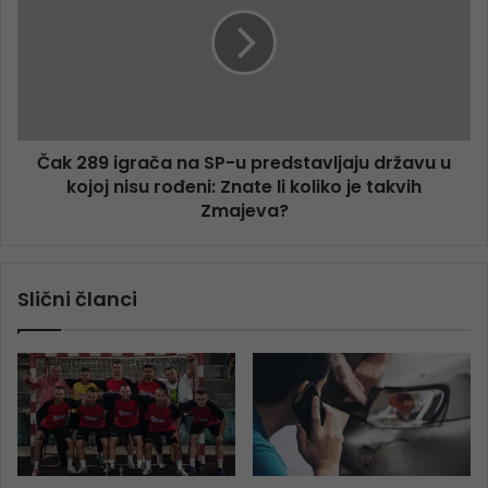
Čak 289 igrača na SP-u predstavljaju državu u
kojoj nisu rođeni: Znate li koliko je takvih
Zmajeva?
Slični članci