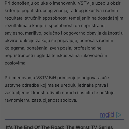
Pri donošenju odluke o imenovanju VSTV je uzeo u obzir
kriterije poput stručnog znanja, radnog iskustva i radnih
rezultata, stručnih sposobnosti temeljenih na dosadašnjim
rezultatima u karijeri, sposobnosti da nepristrano,
savjesno, marljivo, odlučno i odgovorno obavlja dužnosti u
okviru funkcije za koju se prijavljuje, odnosa s radnim
kolegama, ponašanja izvan posla, profesionalne
nepristranosti i ugleda te iskustva na rukovodećim
poslovima.
Pri imenovanju VSTV BiH primjenjuje odgovarajuće
ustavne odredbe kojima se uređuju jednaka prava i
zastupljenost konstitutivnih naroda i ostalih te poštuje
ravnomjernu zastupljenost spolova.