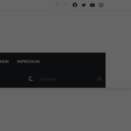
Facebook
Twitter
YouTube
Instagram
NERI
IMPRESSUM
Switch
Pretraži
skin