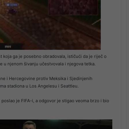
 koja ga je posebno obradovala, ističući da je riječ o
 je u njenom šivanju učestvovala i njegova tetka.
ne i Hercegovine protiv Meksika i Sjedinjenih
ama stadiona u Los Angelesu i Seattleu.
poslao je FIFA-i, a odgovor je stigao veoma brzo i bio