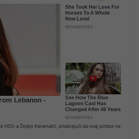
nik HSS-a Željko Karamatić, smatrajući da ovaj simbol ne