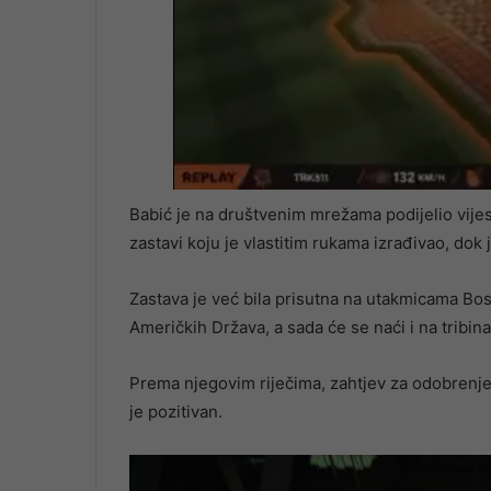
Babić je na društvenim mrežama podijelio vijest
zastavi koju je vlastitim rukama izrađivao, dok
Zastava je već bila prisutna na utakmicama Bos
Američkih Država, a sada će se naći i na tribin
Prema njegovim riječima, zahtjev za odobrenje 
je pozitivan.