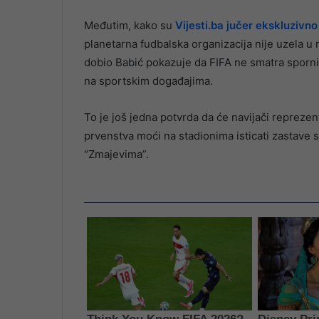
Međutim, kako su
Vijesti.ba jučer ekskluzivno
planetarna fudbalska organizacija nije uzela u 
dobio Babić pokazuje da FIFA ne smatra sporni
na sportskim događajima.
To je još jedna potvrda da će navijači repreze
prvenstva moći na stadionima isticati zastave 
“Zmajevima”.