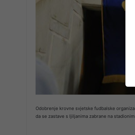
Odobrenje krovne svjetske fudbalske organizacij
da se zastave s ljiljanima zabrane na stadioni