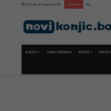
Konjic na udaru 
Četvrtak, 6 Augusta 2026
Popularno
VIJESTI
CRNA HRONIKA
BIZNIS
DRUŠT