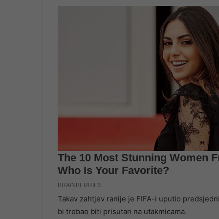
Takav zahtjev ranije je FIFA-i uputio predsjed
bi trebao biti prisutan na utakmicama.