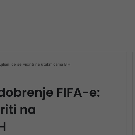
iljani će se vijoriti na utakmicama BiH
dobrenje FIFA-e:
riti na
H