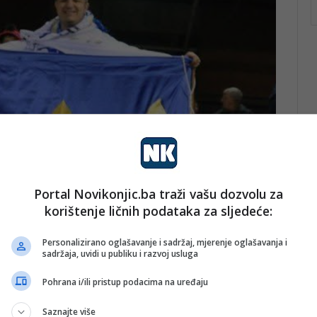
Portal Novikonjic.ba traži vašu dozvolu za
korištenje ličnih podataka za sljedeće:
Personalizirano oglašavanje i sadržaj, mjerenje oglašavanja i
sadržaja, uvidi u publiku i razvoj usluga
Pohrana i/ili pristup podacima na uređaju
Saznajte više