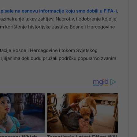
 pisale na osnovu informacije koju smo dobili u FIFA-i
,
razmatranje takav zahtjev. Naprotiv, i odobrenje koje je
m korištenje historijske zastave Bosne i Hercegovine
ntacije Bosne i Hercegovine i tokom Svjetskog
s ljiljanima dok budu pružali podršku popularno zvanim