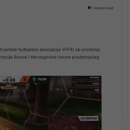
1 minute read
 Svjetske fudbalske asocijacije (FIFA) za unošenje
zentacije Bosne i Hercegovine tokom predstojećeg