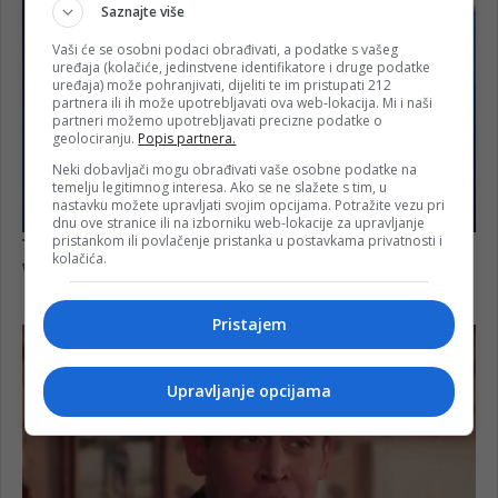
Saznajte više
Vaši će se osobni podaci obrađivati, a podatke s vašeg
uređaja (kolačiće, jedinstvene identifikatore i druge podatke
uređaja) može pohranjivati, dijeliti te im pristupati 212
partnera ili ih može upotrebljavati ova web-lokacija. Mi i naši
partneri možemo upotrebljavati precizne podatke o
geolociranju.
Popis partnera.
Neki dobavljači mogu obrađivati vaše osobne podatke na
temelju legitimnog interesa. Ako se ne slažete s tim, u
nastavku možete upravljati svojim opcijama. Potražite vezu pri
dnu ove stranice ili na izborniku web-lokacije za upravljanje
pristankom ili povlačenje pristanka u postavkama privatnosti i
kolačića.
Pristajem
Upravljanje opcijama