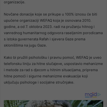
organizacije.
Novčane donacije koje se prikupe u 100% iznosu će biti
upućene organizaciji WEFAQ koja je osnovana 2010.
godine, a od 7. oktobra 2023. radi na pružanju hitnog i
vanrednog humanitarnog odgovora raseljenim porodicama
s istoka guvernerata Rafah i sjevera Gaze prema
skloništima na jugu Gaze.
Kako bi pružili psihološku i pravnu pomoć, WEFAQ je uveo
telefonsku liniju za hitne slučajeve, uspostavio mehanizme
i metode za rad s djecom u hitnim situacijama, priprema
hitne pomoći i sigurne mehanizme evakuacije koji
uključuju psihologe i socijalne stručnjake.