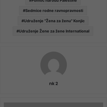
Pomoć narodu Palestine
Sedmice rodne ravnopravnosti
Udruženje "Žena za ženu" Konjic
Udruženje Žene za žene International
nk 2