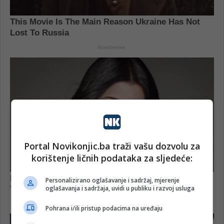
Portal Novikonjic.ba traži vašu dozvolu za
korištenje ličnih podataka za sljedeće:
Personalizirano oglašavanje i sadržaj, mjerenje
oglašavanja i sadržaja, uvidi u publiku i razvoj usluga
Pohrana i/ili pristup podacima na uređaju