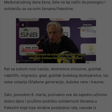
Međunarodnog dana žena, žele na taj način da pomognu i
solidarišu se sa svim ženama Palestine.
Rat sa sobom nosi nasilje, ekstremne stresove, gubitak
najbližih, migraciju, glad, gubitak ljudskog dostojanstva, iza
sebe ostavlja iščašene generacije, duboke rane i traume.
Zato, povodom 8. marta, pozivamo sve da zajedno učinimo
dobro djelo i pružimo podršku solidarnosti ženama u
Palestini koje trpe strašne posljedice rata, navode iz