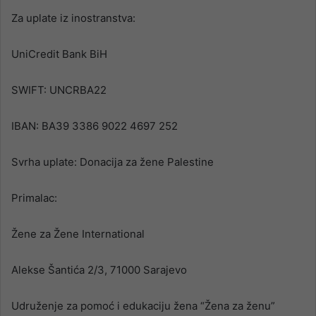
Za uplate iz inostranstva:
UniCredit Bank BiH
SWIFT: UNCRBA22
IBAN: BA39 3386 9022 4697 252
Svrha uplate: Donacija za žene Palestine
Primalac:
Žene za Žene International
Alekse Šantića 2/3, 71000 Sarajevo
Udruženje za pomoć i edukaciju žena “Žena za ženu”