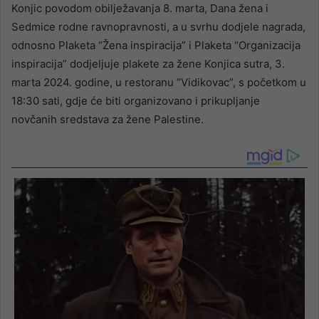
Konjic povodom obilježavanja 8. marta, Dana žena i
Sedmice rodne ravnopravnosti, a u svrhu dodjele nagrada,
odnosno Plaketa “Žena inspiracija” i Plaketa “Organizacija
inspiracija” dodjeljuje plakete za žene Konjica sutra, 3.
marta 2024. godine, u restoranu “Vidikovac”, s početkom u
18:30 sati, gdje će biti organizovano i prikupljanje
novčanih sredstava za žene Palestine.