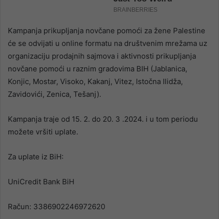
Kampanja prikupljanja novčane pomoći za žene Palestine
će se odvijati u online formatu na društvenim mrežama uz
organizaciju prodajnih sajmova i aktivnosti prikupljanja
novčane pomoći u raznim gradovima BIH (Jablanica,
Konjic, Mostar, Visoko, Kakanj, Vitez, Istočna Ilidža,
Zavidovići, Zenica, Tešanj).
Kampanja traje od 15. 2. do 20. 3 .2024. i u tom periodu
možete vršiti uplate.
Za uplate iz BiH:
UniCredit Bank BiH
Račun: 3386902246972620