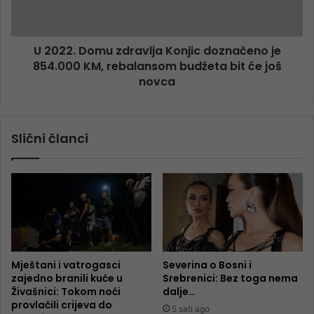
U 2022. Domu zdravlja Konjic doznačeno je
854.000 KM, rebalansom budžeta bit će još
novca
Slični članci
Mještani i vatrogasci
Severina o Bosni i
zajedno branili kuće u
Srebrenici: Bez toga nema
Živašnici: Tokom noći
dalje…
provlačili crijeva do
5 sati ago