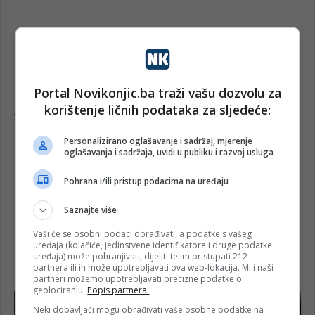
Portal Novikonjic.ba traži vašu dozvolu za
korištenje ličnih podataka za sljedeće:
Personalizirano oglašavanje i sadržaj, mjerenje
oglašavanja i sadržaja, uvidi u publiku i razvoj usluga
Pohrana i/ili pristup podacima na uređaju
Saznajte više
Vaši će se osobni podaci obrađivati, a podatke s vašeg
uređaja (kolačiće, jedinstvene identifikatore i druge podatke
uređaja) može pohranjivati, dijeliti te im pristupati 212
partnera ili ih može upotrebljavati ova web-lokacija. Mi i naši
partneri možemo upotrebljavati precizne podatke o
geolociranju.
Popis partnera.
Neki dobavljači mogu obrađivati vaše osobne podatke na