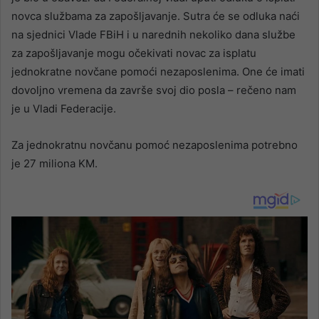
novca službama za zapošljavanje. Sutra će se odluka naći
na sjednici Vlade FBiH i u narednih nekoliko dana službe
za zapošljavanje mogu očekivati novac za isplatu
jednokratne novčane pomoći nezaposlenima. One će imati
dovoljno vremena da završe svoj dio posla – rečeno nam
je u Vladi Federacije.
Za jednokratnu novčanu pomoć nezaposlenima potrebno
je 27 miliona KM.