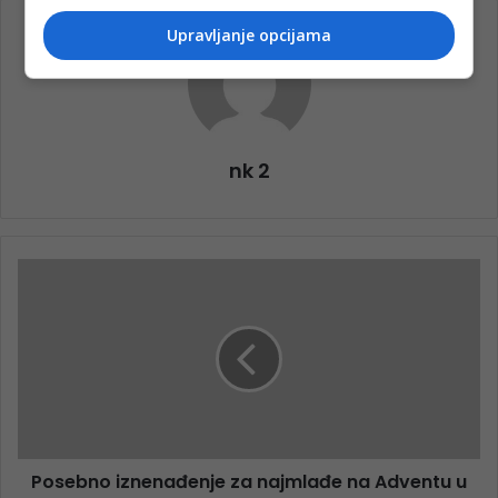
Upravljanje opcijama
nk 2
Posebno iznenađenje za najmlađe na Adventu u