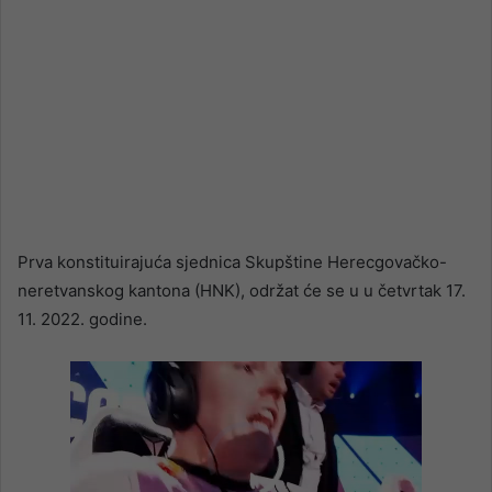
Prva konstituirajuća sjednica Skupštine Herecgovačko-
neretvanskog kantona (HNK), održat će se u u četvrtak 17.
11. 2022. godine.