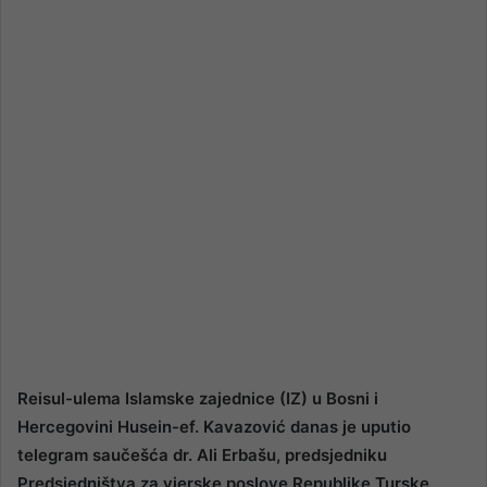
email
Reisul-ulema Islamske zajednice (IZ) u Bosni i
Hercegovini Husein-ef. Kavazović danas je uputio
telegram saučešća dr. Ali Erbašu, predsjedniku
Predsjedništva za vjerske poslove Republike Turske,