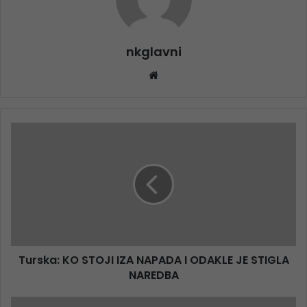
nkglavni
Website
Turska: KO STOJI IZA NAPADA I ODAKLE JE STIGLA
NAREDBA