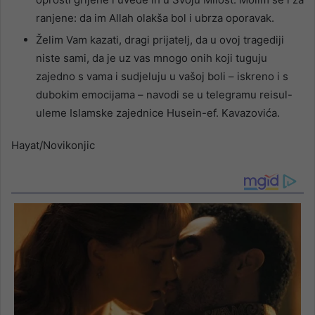
ranjene: da im Allah olakša bol i ubrza oporavak.
Želim Vam kazati, dragi prijatelj, da u ovoj tragediji
niste sami, da je uz vas mnogo onih koji tuguju
zajedno s vama i sudjeluju u vašoj boli – iskreno i s
dubokim emocijama – navodi se u telegramu reisul-
uleme Islamske zajednice Husein-ef. Kavazovića.
Hayat/Novikonjic