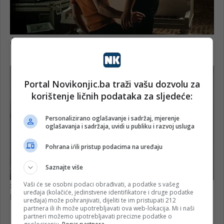
Portal Novikonjic.ba traži vašu dozvolu za
korištenje ličnih podataka za sljedeće:
Personalizirano oglašavanje i sadržaj, mjerenje
oglašavanja i sadržaja, uvidi u publiku i razvoj usluga
Pohrana i/ili pristup podacima na uređaju
Saznajte više
Vaši će se osobni podaci obrađivati, a podatke s vašeg
uređaja (kolačiće, jedinstvene identifikatore i druge podatke
uređaja) može pohranjivati, dijeliti te im pristupati 212
partnera ili ih može upotrebljavati ova web-lokacija. Mi i naši
partneri možemo upotrebljavati precizne podatke o