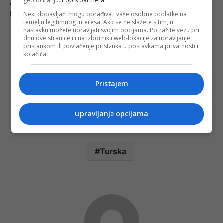
geolociranju.
Popis partnera.
Neki dobavljači mogu obrađivati vaše osobne podatke na
temelju legitimnog interesa. Ako se ne slažete s tim, u
nastavku možete upravljati svojim opcijama. Potražite vezu pri
dnu ove stranice ili na izborniku web-lokacije za upravljanje
pristankom ili povlačenje pristanka u postavkama privatnosti i
kolačića.
Pristajem
Upravljanje opcijama
Turska