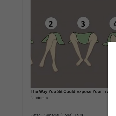
Katar – Senegal (Doha), 14.00