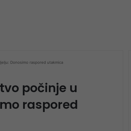
djelju: Donosimo raspored utakmica
tvo počinje u
simo raspored