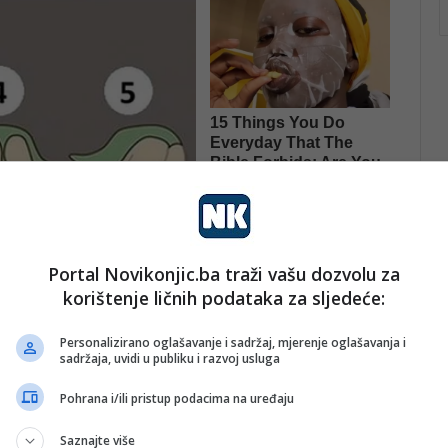
Portal Novikonjic.ba traži vašu dozvolu za
korištenje ličnih podataka za sljedeće:
Personalizirano oglašavanje i sadržaj, mjerenje oglašavanja i
sadržaja, uvidi u publiku i razvoj usluga
Pohrana i/ili pristup podacima na uređaju
Saznajte više