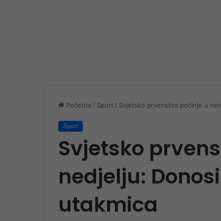
Početna
/
Sport
/
Svjetsko prvenstvo počinje u ne
Sport
Svjetsko prvens
nedjelju: Dono
utakmica