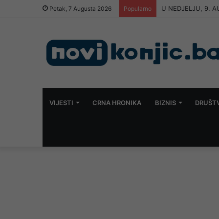
U NEDJELJU, 9. 
Petak, 7 Augusta 2026
Popularno
VIJESTI
CRNA HRONIKA
BIZNIS
DRUŠT