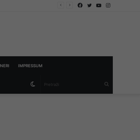
Facebook
Twitter
YouTube
Instagram
NERI
IMPRESSUM
Switch
Pretraži
skin