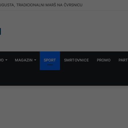
AUGUSTA, TRADICIONALNI MARŠ NA ČVRSNICU
VO
MAGAZIN
SPORT
SMRTOVNICE
PROMO
PART