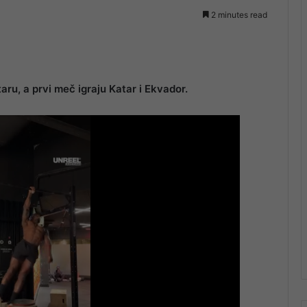
2 minutes read
aru, a prvi meč igraju Katar i Ekvador.