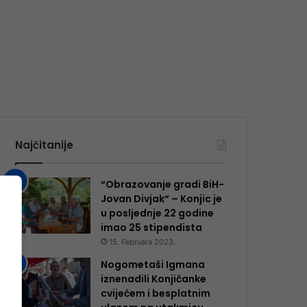
Najčitanije
“Obrazovanje gradi BiH-
Jovan Divjak“ – Konjic je
u posljednje 22 godine
imao 25 ​​stipendista
15. Februara 2023.
Nogometaši Igmana
iznenadili Konjičanke
cvijećem i besplatnim