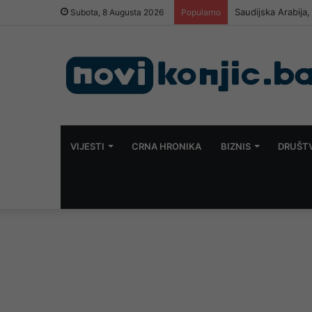
Saudijska Arabija
Subota, 8 Augusta 2026
Popularno
VIJESTI
CRNA HRONIKA
BIZNIS
DRUŠT