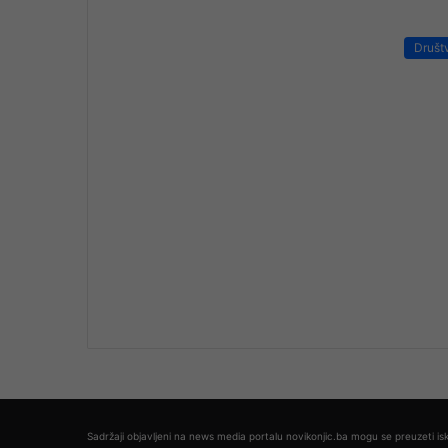
Društ
Sadržaji objavljeni na news media portalu novikonjic.ba mogu se preuzeti isk