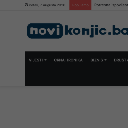
Potresna ispovijes
Petak, 7 Augusta 2026
Popularno
VIJESTI
CRNA HRONIKA
BIZNIS
DRUŠT