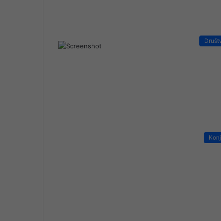
Društ
Konj