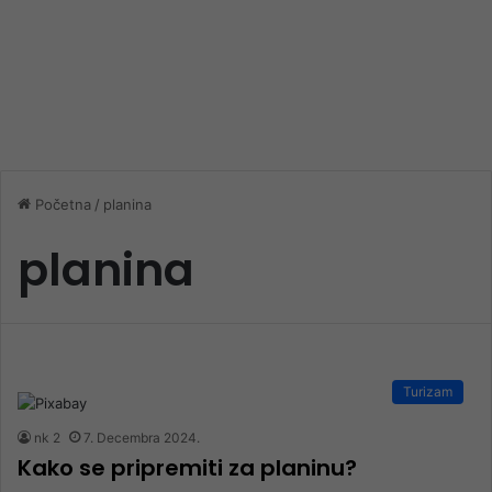
Početna
/
planina
planina
Turizam
nk 2
7. Decembra 2024.
Kako se pripremiti za planinu?