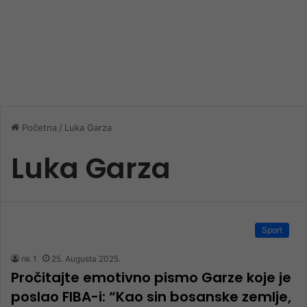
Početna
/
Luka Garza
Luka Garza
Sport
nk 1
25. Augusta 2025.
Pročitajte emotivno pismo Garze koje je
poslao FIBA-i: “Kao sin bosanske zemlje,